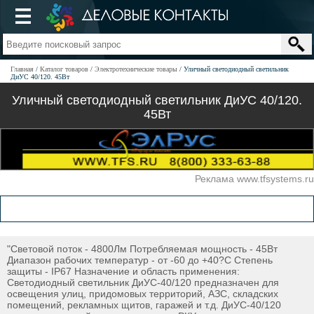
Главная
Каталог товаров
Электротехнические товары
Уличный светодиодный светильник
ДиУС 40/120. 45Вт
Уличный светодиодный светильник ДиУС 40/120.
45Вт
Реклама www.tfsystems.ru
"Световой поток - 4800Лм Потребляемая мощность - 45Вт
Диапазон рабочих температур - от -60 до +40?С Степень
защиты - IP67 Назначение и область применения:
Светодиодный светильник ДиУС-40/120 предназначен для
освещения улиц, придомовых территорий, АЗС, складских
помещений, рекламных щитов, гаражей и т.д. ДиУС-40/120