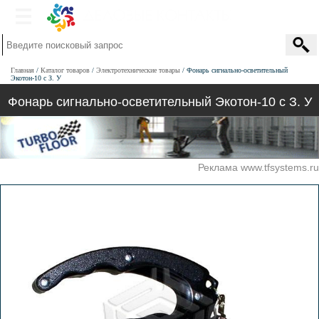
Главная
Каталог товаров
Электротехнические товары
Фонарь сигнально-осветительный
Экотон-10 с З. У
Фонарь сигнально-осветительный Экотон-10 с З. У
Реклама www.tfsystems.ru