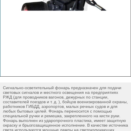
Сигнально-осветительный фонарь предназначен для подачи
световых сигналов и местного освещения на предприятиях
РЖД (для проводников вагонов, дежурных по станции,
составителей поездов и т. д. ), бойцов военизированной охраны,
работников ГИБДД, аэропортов, малых речных судов и для
любых бытовых целей. Фонарь переносится с помощью
специальной ручки и ремешка, закрепленного на кисти руки.
Фонарь выполнен из ударопрочного пластика, имеет защитную
окраску и брызгозащищенное исполнение. В качестве источника
света используются мощные лампы на светоизлучающих