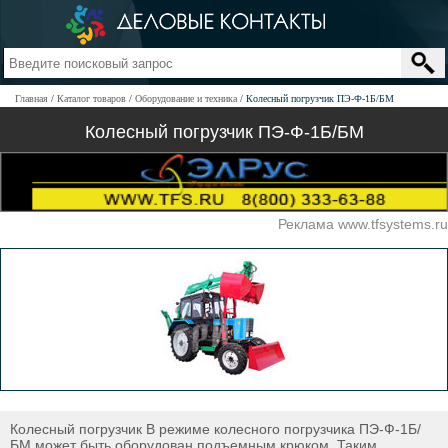
Главная
Каталог товаров
Оборудование и техника
Колесный погрузчик ПЭ-Ф-1Б/БМ
Колесный погрузчик ПЭ-Ф-1Б/БМ
Реклама www.tfsystems.ru
Колесный погрузчик В режиме колесного погрузчика ПЭ-Ф-1Б/
БМ может быть оборудован подъемным крюком. Таким