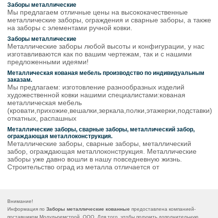
Заборы металлические
Мы предлагаем отличные цены на высококачественные
металлические заборы, ограждения и сварные заборы, а также
на заборы с элементами ручной ковки.
Заборы металлические
Металлические заборы любой высоты и конфигурации, у нас
изготавливаются как по вашим чертежам, так и с нашими
предложенными идеями!
Металлическая кованая мебель производство по индивидуальным
заказам.
Мы предлагаем: изготовление разнообразных изделий
художественной ковки нашими специалистами:кованая
металлическая мебель
(кровати,прихожие,вешалки,зеркала,полки,этажерки,подставки)
откатных, распашных
Металлические заборы, сварные заборы, металлический забор,
ограждающая металлоконструкция.
Металлические заборы, сварные заборы, металлический
забор, ограждающая металлоконструкция. Металлические
заборы уже давно вошли в нашу повседневную жизнь.
Строительство оград из металла отличается от
Внимание!
Информация по
Заборы металлические кованные
предоставлена компанией-
поставщиком Модульремстрой, ООО. Для того, чтобы получить дополнительную