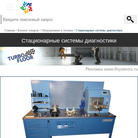
Главная
Каталог товаров
Оборудование и техника
Стационарные системы диагностики
Стационарные системы диагностики
Реклама www.tfsystems.ru