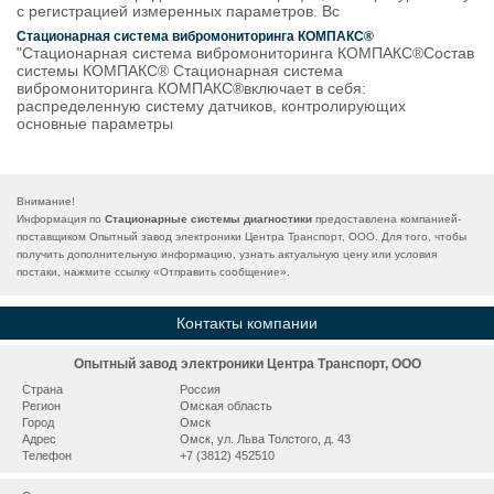
с регистрацией измеренных параметров. Вс
Стационарная система вибромониторинга КОМПАКС®
"Стационарная система вибромониторинга КОМПАКС®Состав
системы КОМПАКС® Стационарная система
вибромониторинга КОМПАКС®включает в себя:
распределенную систему датчиков, контролирующих
основные параметры
Внимание!
Информация по
Стационарные системы диагностики
предоставлена компанией-
поставщиком Опытный завод электроники Центра Транспорт, ООО. Для того, чтобы
получить дополнительную информацию, узнать актуальную цену или условия
постаки, нажмите ссылку «
Отправить сообщение
».
Контакты компании
Опытный завод электроники Центра Транспорт, ООО
Страна
Россия
Регион
Омская область
Город
Омск
Адрес
Омск, ул. Льва Толстого, д. 43
Телефон
+7 (3812) 452510