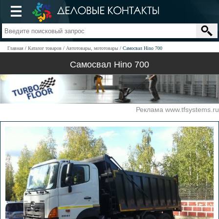
Главная
Каталог товаров
Автотовары, мототовары
Самосвал Hino 700
Самосвал Hino 700
Реклама www.tfsystems.ru