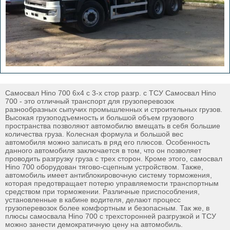
Самосвал Hino 700 6х4 c 3-х стор разгр. с ТСУ Самосвал Hino
700 - это отличный транспорт для грузоперевозок
разнообразных сыпучих промышленных и строительных грузов.
Высокая грузоподъемность и большой объем грузового
пространства позволяют автомобилю вмещать в себя большие
количества груза. Колесная формула и большой вес
автомобиля можно записать в ряд его плюсов. Особенность
данного автомобиля заключается в том, что он позволяет
проводить разгрузку груза с трех сторон. Кроме этого, самосвал
Hino 700 оборудован тягово-сцепным устройством. Также,
автомобиль имеет антиблокировочную систему торможения,
которая предотвращает потерю управляемости транспортным
средством при торможении. Различные приспособления,
установленные в кабине водителя, делают процесс
грузоперевозок более комфортным и безопасным. Так же, в
плюсы самосвала Hino 700 с трехсторонней разгрузкой и ТСУ
можно занести демократичную цену на автомобиль.