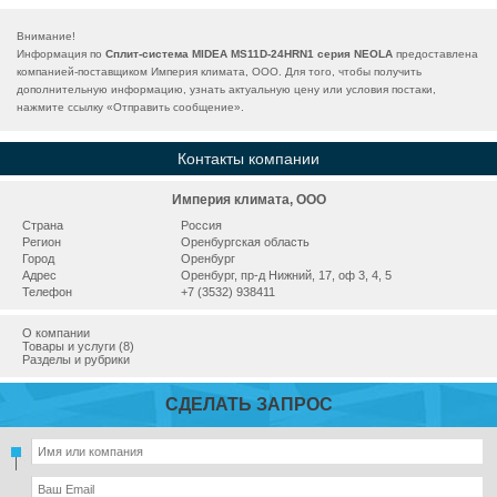
Внимание!
Информация по
Сплит-система MIDEA MS11D-24HRN1 серия NEOLA
предоставлена
компанией-поставщиком Империя климата, ООО. Для того, чтобы получить
дополнительную информацию, узнать актуальную цену или условия постаки,
нажмите ссылку «
Отправить сообщение
».
Контакты компании
Империя климата, ООО
Страна
Россия
Регион
Оренбургская область
Город
Оренбург
Адрес
Оренбург, пр-д Нижний, 17, оф 3, 4, 5
Телефон
+7 (3532) 938411
О компании
Товары и услуги (8)
Разделы и рубрики
СДЕЛАТЬ ЗАПРОС