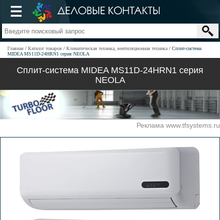
Главная
Каталог товаров
Климатическая техника, вентиляционная техника
Сплит-система
MIDEA MS11D-24HRN1 серия NEOLA
Сплит-система MIDEA MS11D-24HRN1 серия
NEOLA
Реклама www.tfsystems.ru