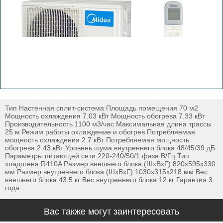
Тип Настенная сплит-система Площадь помещения 70 м2
Мощность охлаждения 7.03 кВт Мощность обогрева 7.33 кВт
Производительность 1100 м3/час Максимальная длина трассы
25 м Режим работы охлаждение и обогрев Потребляемая
мощность охлаждения 2.7 кВт Потребляемая мощность
обогрева 2.43 кВт Уровень шума внутреннего блока 48/45/39 дБ
Параметры питающей сети 220-240/50/1 фаза В/Гц Тип
хладогена R410A Размер внешнего блока (ШxВxГ) 820x595x330
мм Размер внутреннего блока (ШxВxГ) 1030x315x218 мм Вес
внешнего блока 43.5 кг Вес внутреннего блока 12 кг Гарантия 3
года
Вас также могут заинтересовать