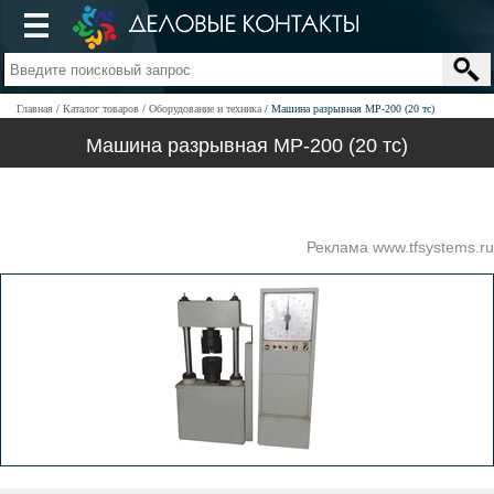
Главная
Каталог товаров
Оборудование и техника
Машина разрывная МР-200 (20 тс)
Машина разрывная МР-200 (20 тс)
Реклама www.tfsystems.ru