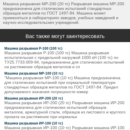
Машина разрывная МР-200 (20 тс) Разрывная машина МР-200
предназначена для статических испытаний стандартных
образцов металлов по ГОСТ 1497-84. Машина может
применяться в лабораториях заводов, учебных заведений и
научно-исследовательских учреждений.
Вас также могут заинтересовать
Машина разрывная Р-100 (100 тс)
Машина разрывная Р-100 (100 тс) Машина разрывная
испытательная с предельной нагрузкой 1000 кН (100 тс) по
ТУ25.7733.009-94, предназначена для статических испытаний
на растяжение образцов металлов и сп
Машина разрывная МР-100 (10 тс)
"Машина разрывная МР-100 (10 тс) Машина предназначена
для статических испытаний при нормальной температуре
стандартных образцов металлов по ГОСТ 1497-84. Предел
допускаемого значения погрешности измер
Машина разрывная ИР-200 (20 тс)
Машина разрывная ИР-200 (20 тс) Разрывная машина ИР-200
предназначена для статических испытаний образцов
металлов, арматурной стали, образцов из листового и круглого
проката на растяжение при нормальн
Машина разрывная ИР-100 (10 тс)
Машина разрывная ИР-100 (10 тс) Разрывная машина ИР-100