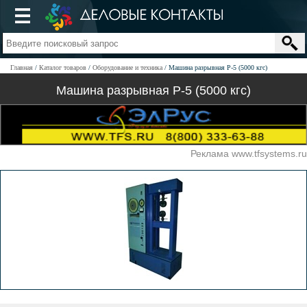
Главная
Каталог товаров
Оборудование и техника
Машина разрывная Р-5 (5000 кгс)
Машина разрывная Р-5 (5000 кгс)
Реклама www.tfsystems.ru