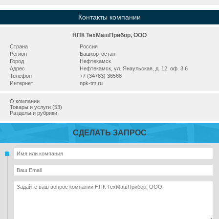
Контакты компании
НПК ТехМашПрибор, ООО
Страна
Россия
Регион
Башкортостан
Город
Нефтекамск
Адрес
Нефтекамск, ул. Янаульская, д. 12, оф. 3.6
Телефон
+7 (34783) 36568
Интернет
npk-tm.ru
О компании
Товары и услуги (53)
Разделы и рубрики
СДЕЛАТЬ ЗАПРОС