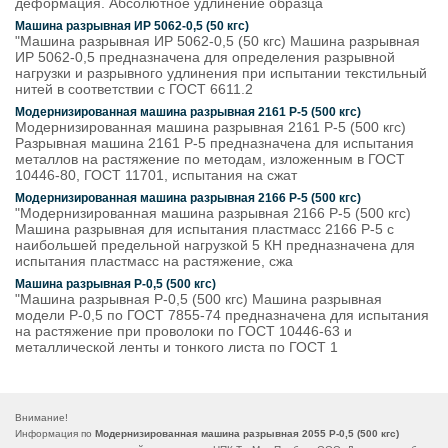
деформация. Абсолютное удлинение образца
Машина разрывная ИР 5062-0,5 (50 кгс)
"Машина разрывная ИР 5062-0,5 (50 кгс) Машина разрывная
ИР 5062-0,5 предназначена для определения разрывной
нагрузки и разрывного удлинения при испытании текстильный
нитей в соответствии с ГОСТ 6611.2
Модернизированная машина разрывная 2161 Р-5 (500 кгс)
Модернизированная машина разрывная 2161 Р-5 (500 кгс)
Разрывная машина 2161 Р-5 предназначена для испытания
металлов на растяжение по методам, изложенным в ГОСТ
10446-80, ГОСТ 11701, испытания на сжат
Модернизированная машина разрывная 2166 Р-5 (500 кгс)
"Модернизированная машина разрывная 2166 Р-5 (500 кгс)
Машина разрывная для испытания пластмасс 2166 Р-5 с
наибольшей предельной нагрузкой 5 КН предназначена для
испытания пластмасс на растяжение, сжа
Машина разрывная Р-0,5 (500 кгс)
"Машина разрывная Р-0,5 (500 кгс) Машина разрывная
модели Р-0,5 по ГОСТ 7855-74 предназначена для испытания
на растяжение при проволоки по ГОСТ 10446-63 и
металлической ленты и тонкого листа по ГОСТ 1
Внимание!
Информация по
Модернизированная машина разрывная 2055 Р-0,5 (500 кгс)