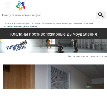
Главная
Каталог товаров
Средства безопасности, противопожарные системы
Клапаны
противопожарные дымоудаления
Клапаны противопожарные дымоудаления
Реклама www.tfsystems.ru