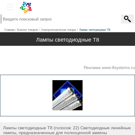
Главная
Каталог товаров
Электротехнические товары
Лампы светодиодные Т8
Лампы светодиодные Т8
Реклама www.tfsystems.ru
Лампы светодиодные Т8 (голосов: 22) Светодиодные линейные
лампы, предназначенные для полноценной замены