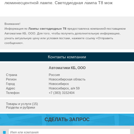
люминесцентной лампе. Светодиодная лампа Т8 мож
Внимание!
Информация по
Лампы светодиодные Т8
предоставлена компанией-поставщиком
Автоматики КБ, ООО. Для того, чтобы получить дополнительную информацию,
узнать актуальную цену или условия постаки, нажмите ссылку «
Отправить
сообщение
».
Контакты компании
Автоматики КБ, ООО
Страна
Россия
Регион
Новосибирская область
Город
Новосибирск
Адрес
Новосибирск, а/я 59
Телефон
+7 (383) 3152404
Товары и услуги (15)
Разделы и рубрики
СДЕЛАТЬ ЗАПРОС