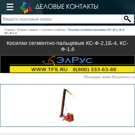
Главная
Каталог товаров
Сельское хозяйство
Косилки сегментно-пальцевые КС-Ф-2,1Б-4,
КС-Ф-1,6
Косилки сегментно-пальцевые КС-Ф-2,1Б-4, КС-
Ф-1,6
Реклама www.tfsystems.ru