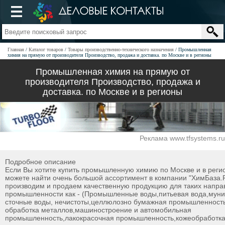
Главная
Каталог товаров
Товары производственно-технического назначения
Промышленная
химия на прямую от производителя Производство, продажа и доставка. по Москве и в регионы
Промышленная химия на прямую от
производителя Производство, продажа и
доставка. по Москве и в регионы
Реклама www.tfsystems.ru
Подробное описание
Если Вы хотите купить промышленную химию по Москве и в регио
можете найти очень большой ассортимент в компании "ХимБаза.
производим и продаем качественную продукцию для таких напра
промышленности как - (Промышленные воды,питьевая вода,мун
сточные воды, нечистоты,целлюлозно бумажная промышленность
обработка металлов,машиностроение и автомобильная
промышленность,лакокрасочная промышленность,кожеобработк