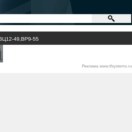
ВЦ12-49,ВР9-55
Реклама www.tfsystems.ru