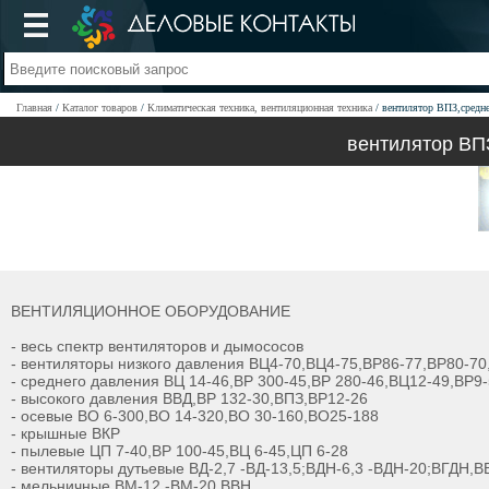
Главная
Каталог товаров
Климатическая техника, вентиляционная техника
вентилятор ВПЗ,средн
вентилятор ВП
ВЕНТИЛЯЦИОННОЕ ОБОРУДОВАНИЕ
- весь спектр вентиляторов и дымососов
- вентиляторы низкого давления ВЦ4-70,ВЦ4-75,ВР86-77,ВР80-70
- среднего давления ВЦ 14-46,ВР 300-45,ВР 280-46,ВЦ12-49,ВР9
- высокого давления ВВД,ВР 132-30,ВПЗ,ВР12-26
- осевые ВО 6-300,ВО 14-320,ВО 30-160,ВО25-188
- крышные ВКР
- пылевые ЦП 7-40,ВР 100-45,ВЦ 6-45,ЦП 6-28
- вентиляторы дутьевые ВД-2,7 -ВД-13,5;ВДН-6,3 -ВДН-20;ВГДН,
- мельничные ВМ-12 -ВМ-20,ВВН