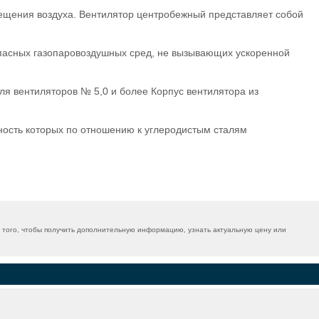
мещения воздуха. Вентилятор центробежный представляет собой
пасных газопаровоздушных сред, не вызывающих ускоренной
для вентиляторов № 5,0 и более Корпус вентилятора из
ность которых по отношению к углеродистым сталям
ого, чтобы получить дополнительную информацию, узнать актуальную цену или