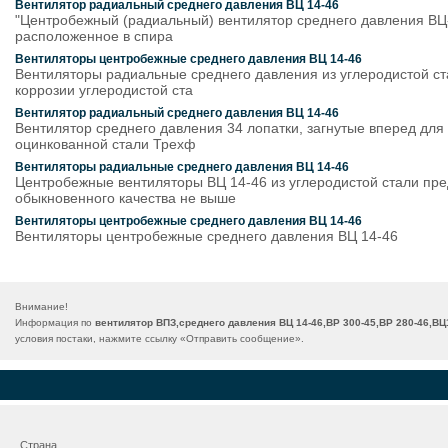
Вентилятор радиальный среднего давления ВЦ 14-46
"Центробежный (радиальный) вентилятор среднего давления ВЦ
расположенное в спира
Вентиляторы центробежные среднего давления ВЦ 14-46
Вентиляторы радиальные среднего давления из углеродистой с
коррозии углеродистой ста
Вентилятор радиальный среднего давления ВЦ 14-46
Вентилятор среднего давления 34 лопатки, загнутые вперед для
оцинкованной стали Трехф
Вентиляторы радиальные среднего давления ВЦ 14-46
Центробежные вентиляторы ВЦ 14-46 из углеродистой стали пре
обыкновенного качества не выше
Вентиляторы центробежные среднего давления ВЦ 14-46
Вентиляторы центробежные среднего давления ВЦ 14-46
Внимание!
Информация по
вентилятор ВПЗ,среднего давления ВЦ 14-46,ВР 300-45,ВР 280-46,ВЦ
условия постаки, нажмите ссылку «
Отправить сообщение
».
Страна