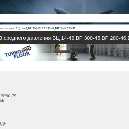
его давления ВЦ 14-46,ВР 300-45,ВР 280-46,ВЦ12-49,ВР9-55
З,среднего давления ВЦ 14-46,ВР 300-45,ВР 280-46,
,ВР80-75
-55
ВВДН