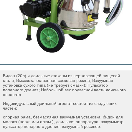
Бидон (20л) и доильные стаканы из нержавеющей пищевой
стали; Высококачественная сосковая резина; Вакуумная
установка сухого типа (не требует смазки); Пульсатор
попарного доения; Небольшой вес подвесной части доильного
аппарата.
Индивидуальный доильный агрегат состоит из следующих
частей:
опорная рама, безмасляная вакуумная установка, бидон для
молока (нерж. или алюм.), доильная аппаратура, вакуумметр,
пульсатор попарного доения, вакуумный ресивер.