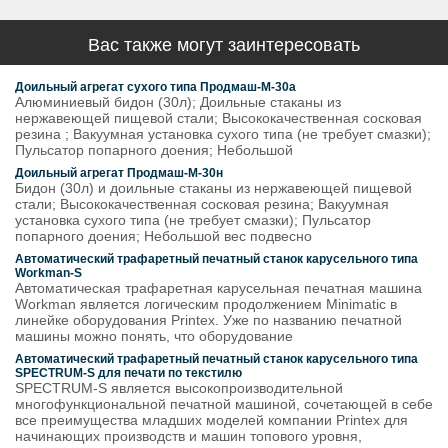
Вас также могут заинтересовать
Доильный агрегат сухого типа Продмаш-М-30а
Алюминиевый бидон (30л); Доильные стаканы из
нержавеющей пищевой стали; Высококачественная сосковая
резина ; Вакуумная установка сухого типа (не требует смазки);
Пульсатор попарного доения; Небольшой
Доильный агрегат Продмаш-М-30н
Бидон (30л) и доильные стаканы из нержавеющей пищевой
стали; Высококачественная сосковая резина; Вакуумная
установка сухого типа (не требует смазки); Пульсатор
попарного доения; Небольшой вес подвесно
Автоматический трафаретный печатный станок карусельного типа
Workman-S
Автоматическая трафаретная карусельная печатная машина
Workman является логическим продолжением Minimatic в
линейке оборудования Printex. Уже по названию печатной
машины можно понять, что оборудование
Автоматический трафаретный печатный станок карусельного типа
SPECTRUM-S для печати по текстилю
SPECTRUM-S является высокопроизводительной
многофункциональной печатной машиной, сочетающей в себе
все преимущества младших моделей компании Printex для
начинающих производств и машин топового уровня,