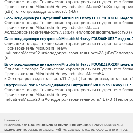
Описание товара Технические характеристики внутреннего бло
Производитель Mitsubishi Heavy IndustriesМасса34кгХолодопрои
(кВт)Теплопроизводительность8 (кВт)
Блок кондиционера Внутренний Mitsubishi Heavy FDFL71HKXE6F модель
Описание товара Технические характеристики внутреннего бло
Производитель Mitsubishi Heavy IndustriesМасса-
Холодопроизводительность7.1(кВт)Теплопроизводительность8 (к
Блок кондиционера внутренний Mitsubishi Heavy FDU280KXE6F модель 
Описание товара Технические характеристики внутреннего бло
Производитель Mitsubishi Heavy
IndustriesМасса92 кгХолодопроизводительность28 (кВт)Теплопр
(к
Блок кондиционера внутренний Mitsubishi Heavy FDUM112KXE6F модел
Описание товара Технические характеристики внутреннего бло
Производитель Mitsubishi Heavy IndustriesМасса54
кгХолодопроизводительность11.2 (кВт)Теплопроизводительность
Внутренний блок Блок кондиционера Внутренний Mitsubishi Heavy FDT
Описание товара Технические характеристики внутреннего бло
Производитель Mitsubishi Heavy
IndustriesМасса28 кгХолодопроизводительность7.1 (кВт)Теплопр
Внимание!
Информация по
Блок кондиционера внутренний Mitsubishi Heavy FDUM90KXE6F
модель 109
предоставлена компанией-поставщиком Теххолод, ООО. Для того, чтобы