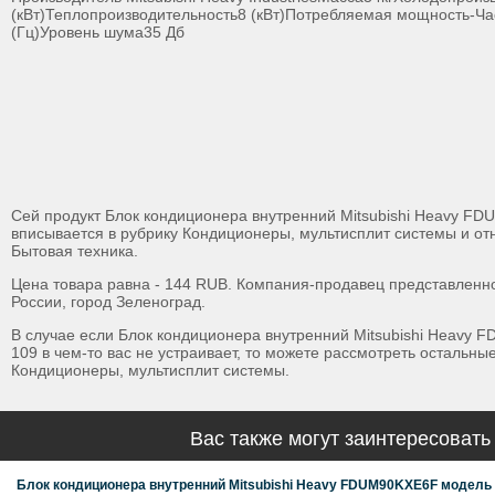
(кВт)Теплопроизводительность8 (кВт)Потребляемая мощность-Час
(Гц)Уровень шума35 Дб
Сей продукт Блок кондиционера внутренний Mitsubishi Heavy F
вписывается в рубрику Кондиционеры, мультисплит системы и отн
Бытовая техника.
Цена товара равна - 144 RUB. Компания-продавец представленно
России, город Зеленоград.
В случае если Блок кондиционера внутренний Mitsubishi Heavy
109 в чем-то вас не устраивает, то можете рассмотреть остальны
Кондиционеры, мультисплит системы.
Вас также могут заинтересовать
Блок кондиционера внутренний Mitsubishi Heavy FDUM90KXE6F модель