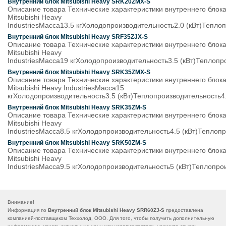
Внутренний блок Mitsubishi Heavy SRK20ZMX-S
Описание товара Технические характеристики внутреннего бло
Mitsubishi Heavy
IndustriesМасса13.5 кгХолодопроизводительность2.0 (кВт)Теплоп
Внутренний блок Mitsubishi Heavy SRF35ZJX-S
Описание товара Технические характеристики внутреннего блок
Mitsubishi Heavy
IndustriesМасса19 кгХолодопроизводительность3.5 (кВт)Теплопр
Внутренний блок Mitsubishi Heavy SRK35ZMX-S
Описание товара Технические характеристики внутреннего бло
Mitsubishi Heavy IndustriesМасса15
кгХолодопроизводительность3.5 (кВт)Теплопроизводительность4.
Внутренний блок Mitsubishi Heavy SRK35ZM-S
Описание товара Технические характеристики внутреннего бло
Mitsubishi Heavy
IndustriesМасса8.5 кгХолодопроизводительность4.5 (кВт)Теплопр
Внутренний блок Mitsubishi Heavy SRK50ZM-S
Описание товара Технические характеристики внутреннего бло
Mitsubishi Heavy
IndustriesМасса9.5 кгХолодопроизводительность5 (кВт)Теплопрои
Внимание!
Информация по
Внутренний блок Mitsubishi Heavy SRR60ZJ-S
предоставлена
компанией-поставщиком Теххолод, ООО. Для того, чтобы получить дополнительную