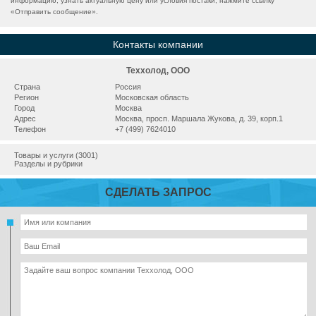
информацию, узнать актуальную цену или условия постаки, нажмите ссылку
«
Отправить сообщение
».
Контакты компании
Теххолод, ООО
Страна
Россия
Регион
Московская область
Город
Москва
Адрес
Москва, просп. Маршала Жукова, д. 39, корп.1
Телефон
+7 (499) 7624010
Товары и услуги (3001)
Разделы и рубрики
СДЕЛАТЬ ЗАПРОС