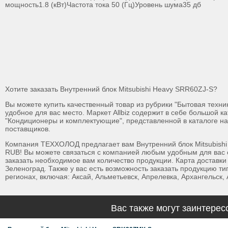
мощность1.8 (кВт)Частота тока 50 (Гц)Уровень шума35 дб
Хотите заказать Внутренний блок Mitsubishi Heavy SRR60ZJ-S?
Вы можете купить качественный товар из рубрики "Бытовая техника
удобное для вас место. Маркет Allbiz содержит в себе большой ка
"Кондиционеры и комплектующие", представленной в каталоге н
поставщиков.
Компания ТЕХХОЛОД предлагает вам Внутренний блок Mitsubishi
RUB! Вы можете связаться с компанией любым удобным для вас с
заказать необходимое вам количество продукции. Карта доставки 
Зеленоград. Также у вас есть возможность заказать продукцию ти
регионах, включая: Аксай, Альметьевск, Апрелевка, Архангельск, 
Вас также могут заинтерес