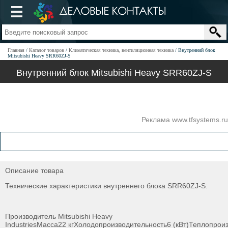
Главная
Каталог товаров
Климатическая техника, вентиляционная техника
Внутренний блок
Mitsubishi Heavy SRR60ZJ-S
Внутренний блок Mitsubishi Heavy SRR60ZJ-S
Реклама www.tfsystems.ru
Описание товара
Технические характеристики внутреннего блока SRR60ZJ-S:
Производитель Mitsubishi Heavy
IndustriesМасса22 кгХолодопроизводительность6 (кВт)Теплопрои