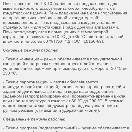
Печь конвективная ПК-10 (далее печь) предназначена для
выпечки широкого ассортимента хлеба, хлебобулочных и
кондитерских изделий. Печь предназначена для использования
на предприятиях хлебопекарной и кондитерской
промышленности. Печь предназначена как для установки
отдельно, так и для установки в ряд с другими аппаратами.
Печи эксплуатируются в помещениях с температурой
окружающего воздуха от +10 °С до +35 °С при относительной
влажности не более 80 % (УХЛ 4.2 ГОСТ 15150-69).
Основные режимы работы:
- Режим конвекции – режим обеспечивается принудительной
конвекцией и нагревом электронагревателей в течение
установленного времени при температуре в камере от 30 °С до
290 °С.
- Режим пароконвекции – режим обеспечивается
принудительной конвекцией, нагревом электронагревателей и
заданной длительностью подачи воды на определенном
заданном (запрограммированном) промежутке времени цикла
печи при температуре в камере от 30 °С до 290 °С. В режиме
пароконвекции также предусмотрена подача увлажнения в
ручном режиме (от нажатия и удержания кнопки).
Специальные режимы работы:
- Режим прогрева (подготовительный) – режиме обеспечивается