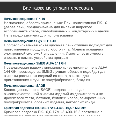
Вас также могут заинтересовать
Печь конвекционная ПК-10
Назначение, область применения: Печь конвективная ПК-10
(далее печь) предназначена для выпечки широкого
ассортимента хлеба, хлебобулочных и кондитерских изделий.
Печь предназначена для использования
Печь конвекционная Egs 60.DX-10
Профессиональная конвекционная печь отлично подходит для
приготовления продуктов любого типа. Модель оснащена
электронной системой управления. Имеется возможность
вносить в память устройства програм
Печь конвекционная SMEG ALFA 141 GH
Предлагаемая вашему вниманию конвекционная печь ALFA
144 GH производства SMEG лучшим образом подойдет для
выпечки различных изделий из теста, а также для
приготовления штучных полуфабрикатов, блюд из
Печь конвекционная SAGE
Конвекционные печи SAGE предназначены для
высококачественной выпечки изделий из дрожжевого и не
дрожжевого теста, батонов, булочек, хлеба, замороженных
полуфабрикатов, слоеных изделий, некоторых конди
Крюковая подвеска ПК-10,0-17А1-3-400-16,5 в Минске
Крюковая подвеска ПК-10,0-17А1-3-400-16,5 постоянно в