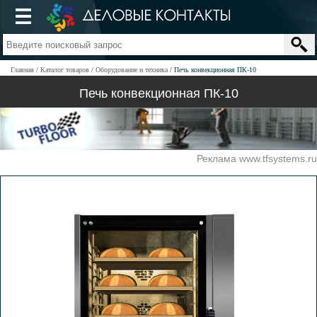
Главная
Каталог товаров
Оборудование и техника
Печь конвекционная ПК-10
Печь конвекционная ПК-10
Реклама www.tfsystems.ru