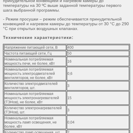
принудительной конвекцией и нагревом камеры до
температуры на 30 ºС выше заданной температуры первого
шага выбранной программы.
- Режим просушки – режим обеспечивается принудительной
конвекцией и нагревом камеры до температуры от 30 °С до 290
°С при открытых воздушных клапанах.
Технические характеристики:
Напряжение питающей сети, В
400
Частота питающей сети, Гц
50
Номинальная потребляемая
16
мощность печи, не более, кВт
Номинальная потребляемая
мощность электродвигателей
0,6
вентиляторов, не более, кВт
Количество электродвигателей
3
вентиляторов, шт.
Номинальная потребляемая
мощность электронагревателей
15
(ТЭНов), не более, кВт
Количество электронагревателей
3
(ТЭНов), шт.
Номинальная потребляемая
мощность ламп освещения, не
0,04
более, кВт
Количество ламп освещения, шт.
2