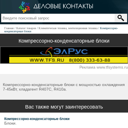
Главная
Каталог товаров
Климатическая техника, вентиляционная техника
Компрессорно-
конденсаторные блоки
Компрессорно-конденсаторные блоки
Реклама www.tfsystems.ru
Компрессорно-конденсаторные блоки с мощностью охлаждения
7-45кВт, хладагент R407C, R410а.
Вас также могут заинтересовать
Компрессорно-конденсаторные блоки
Блоки.