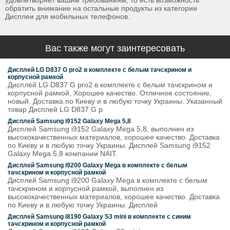
удовлетворяет вашим требованиям, то есть возможность
обратить внимание на остальные продукты из категории
Дисплеи для мобильных телефонов.
Вас также могут заинтересовать
Дисплей LG D837 G pro2 в комплекте с белым тачскрином и
корпусной рамкой
Дисплей LG D837 G pro2 в комплекте с белым тачскрином и
корпусной рамкой, Хорошее качество. Отличное состояние,
новый. Доставка по Киеву и в любую точку Украины. Указанный
товар Дисплей LG D837 G p
Дисплей Samsung i9152 Galaxy Mega 5,8
Дисплей Samsung i9152 Galaxy Mega 5,8, выполнен из
высококачественных материалов, хорошее качество. Доставка
по Киеву и в любую точку Украины. Дисплей Samsung i9152
Galaxy Mega 5,8 компании NAIT.
Дисплей Samsung i9200 Galaxy Mega в комплекте с белым
тачскрином и корпусной рамкой
Дисплей Samsung i9200 Galaxy Mega в комплекте с белым
тачскрином и корпусной рамкой, выполнен из
высококачественных материалов, хорошее качество. Доставка
по Киеву и в любую точку Украины. Дисплей
Дисплей Samsung i8190 Galaxy S3 mini в комплекте с синим
тачскрином и корпусной рамкой