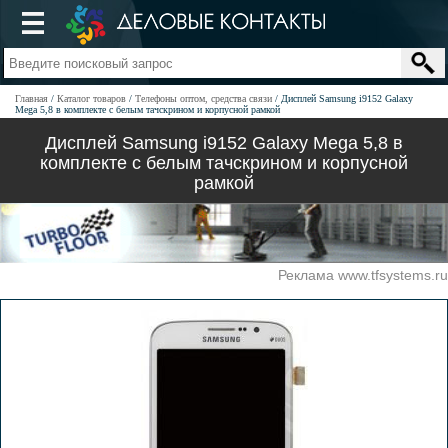
Главная
Каталог товаров
Телефоны оптом, средства связи
Дисплей Samsung i9152 Galaxy
Mega 5,8 в комплекте с белым тачскрином и корпусной рамкой
Дисплей Samsung i9152 Galaxy Mega 5,8 в
комплекте с белым тачскрином и корпусной
рамкой
Реклама www.tfsystems.ru