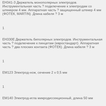
ЕН341-3 Держатель монополярных электродов.
Инструментальная часть ? подключение к электродам со
штекером 4 мм. Аппаратная часть ? защищенный штекер 4 мм
(ФОТЕК, MARTIN). Длина кабеля ? 3 м
1
ЕН330Е Держатель биполярных электродов. Инструментальная
часть ? подключение к пинцетам (евростандарт). Аппаратная
часть ? два плоских контакта (ФОТЕК). Длина кабеля ? 3 м
1
ЕМ123 Электрод-нож, сечение 2 х 0,5 мм
1
ЕМ140 Электрод-игла микродиссекционный, длина 50 мм