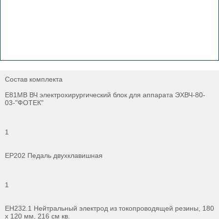
Состав комплекта
Е81МВ ВЧ электрохирургический блок для аппарата ЭХВЧ-80-
03-"ФОТЕК"
1
ЕР202 Педаль двухклавишная
1
ЕН232.1 Нейтральный электрод из токопроводящей резины, 180
х 120 мм, 216 см кв.