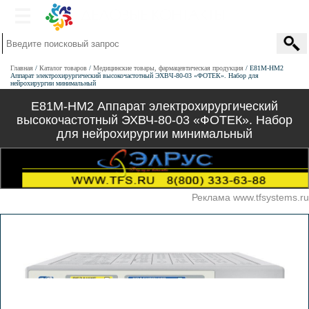
Главная
Каталог товаров
Медицинские товары, фармацевтическая продукция
Е81М-НМ2
Аппарат электрохирургический высокочастотный ЭХВЧ-80-03 «ФОТЕК». Набор для
нейрохирургии минимальный
Е81М-НМ2 Аппарат электрохирургический
высокочастотный ЭХВЧ-80-03 «ФОТЕК». Набор
для нейрохирургии минимальный
Реклама www.tfsystems.ru