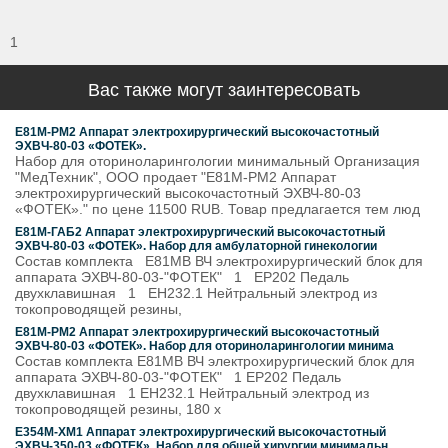
1
Вас также могут заинтересовать
Е81М-РМ2 Аппарат электрохирургический высокочастотный
ЭХВЧ-80-03 «ФОТЕК».
Набор для оториноларингологии минимальный Организация
"МедТехник", ООО продает "Е81М-РМ2 Аппарат
электрохирургический высокочастотный ЭХВЧ-80-03
«ФОТЕК»." по цене 11500 RUB. Товар предлагается тем люд
Е81М-ГАБ2 Аппарат электрохирургический высокочастотный
ЭХВЧ-80-03 «ФОТЕК». Набор для амбулаторной гинекологии
Состав комплекта Е81МВ ВЧ электрохирургический блок для
аппарата ЭХВЧ-80-03-"ФОТЕК" 1 ЕР202 Педаль
двухклавишная 1 ЕН232.1 Нейтральный электрод из
токопроводящей резины,
Е81М-РМ2 Аппарат электрохирургический высокочастотный
ЭХВЧ-80-03 «ФОТЕК». Набор для оториноларингологии минима
Состав комплекта Е81МВ ВЧ электрохирургический блок для
аппарата ЭХВЧ-80-03-"ФОТЕК" 1 ЕР202 Педаль
двухклавишная 1 ЕН232.1 Нейтральный электрод из
токопроводящей резины, 180 х
Е354М-ХМ1 Аппарат электрохирургический высокочастотный
ЭХВЧ-350-03 «ФОТЕК». Набор для общей хирургии минимальн