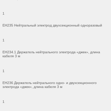
1
ЕН235 Нейтральный электрод двухсекционный одноразовый
1
ЕН234.1 Держатель нейтрального электрода «джек», длина
кабеля 3 м
1
ЕН236 Держатель нейтрального одно- и двухсекционного
электрода «джек», длина кабеля 3 м
1