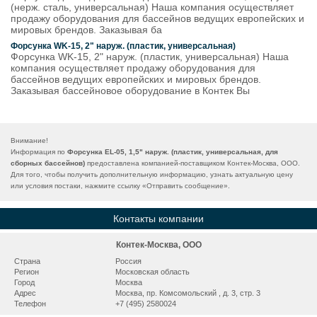
(нерж. сталь, универсальная) Наша компания осуществляет
продажу оборудования для бассейнов ведущих европейских и
мировых брендов. Заказывая ба
Форсунка WK-15, 2" наруж. (пластик, универсальная)
Форсунка WK-15, 2" наруж. (пластик, универсальная) Наша
компания осуществляет продажу оборудования для
бассейнов ведущих европейских и мировых брендов.
Заказывая бассейновое оборудование в Контек Вы
Внимание!
Информация по
Форсунка EL-05, 1,5" наруж. (пластик, универсальная, для
сборных бассейнов)
предоставлена компанией-поставщиком Контек-Москва, ООО.
Для того, чтобы получить дополнительную информацию, узнать актуальную цену
или условия постаки, нажмите ссылку «
Отправить сообщение
».
Контакты компании
Контек-Москва, ООО
Страна
Россия
Регион
Московская область
Город
Москва
Адрес
Москва, пр. Комсомольский , д. 3, стр. 3
Телефон
+7 (495) 2580024