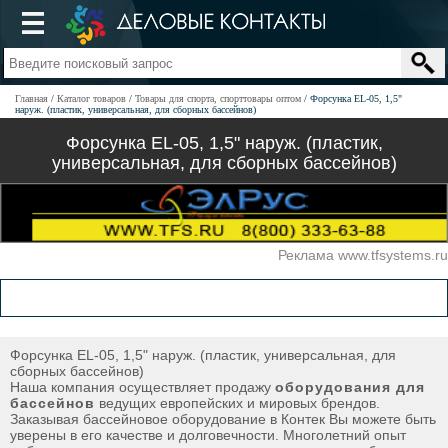
Главная
Каталог товаров
Товары для спорта, спорттовары оптом
Форсунка EL-05, 1,5"
наруж. (пластик, универсальная, для сборных бассейнов)
Форсунка EL-05, 1,5" наруж. (пластик,
универсальная, для сборных бассейнов)
Реклама www.tfsystems.ru
Форсунка EL-05, 1,5" наруж. (пластик, универсальная, для
сборных бассейнов)
Наша компания осуществляет продажу
оборудования для
бассейнов
ведущих европейских и мировых брендов.
Заказывая бассейновое оборудование в Контек Вы можете быть
уверены в его качестве и долговечности. Многолетний опыт