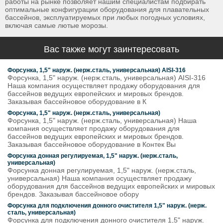
работы на рынке позволяет нашим специалистам подбирать
оптимальные конфигурации оборудования для плавательных
бассейнов, эксплуатируемых при любых погодных условиях,
включая самые лютые морозы.
Вас также могут заинтересовать
Форсунка, 1,5" наруж. (нерж.сталь, универсальная) AISI-316
Форсунка, 1,5" наруж. (нерж.сталь, универсальная) AISI-316
Наша компания осуществляет продажу оборудования для
бассейнов ведущих европейских и мировых брендов.
Заказывая бассейновое оборудование в К
Форсунка, 1,5" наруж. (нерж.сталь, универсальная)
Форсунка, 1,5" наруж. (нерж.сталь, универсальная) Наша
компания осуществляет продажу оборудования для
бассейнов ведущих европейских и мировых брендов.
Заказывая бассейновое оборудование в Контек Вы
Форсунка донная регулируемая, 1,5" наруж. (нерж.сталь,
универсальная)
Форсунка донная регулируемая, 1,5" наруж. (нерж.сталь,
универсальная) Наша компания осуществляет продажу
оборудования для бассейнов ведущих европейских и мировых
брендов. Заказывая бассейновое обору
Форсунка для подключения донного очистителя 1,5" наруж. (нерж.
сталь, универсальная)
Форсунка для подключения донного очистителя 1,5" наруж.