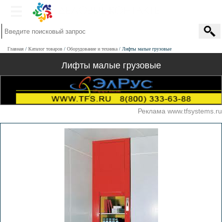
Главная
Каталог товаров
Оборудование и техника
Лифты малые грузовые
Лифты малые грузовые
Реклама www.tfsystems.ru