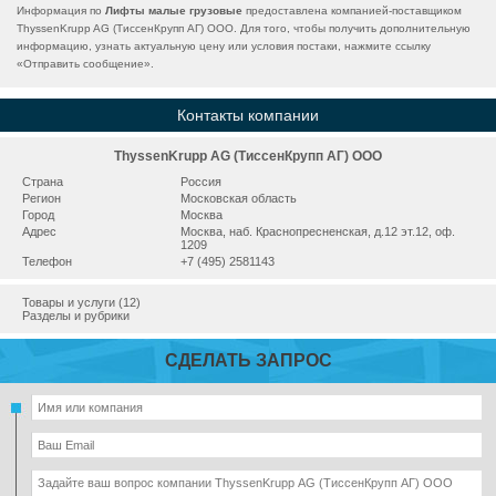
Информация по
Лифты малые грузовые
предоставлена компанией-поставщиком
ThyssenKrupp AG (ТиссенКрупп АГ) ООО. Для того, чтобы получить дополнительную
информацию, узнать актуальную цену или условия постаки, нажмите ссылку
«
Отправить сообщение
».
Контакты компании
ThyssenKrupp AG (ТиссенКрупп АГ) ООО
Страна
Россия
Регион
Московская область
Город
Москва
Адрес
Москва, наб. Краснопресненская, д.12 эт.12, оф.
1209
Телефон
+7 (495) 2581143
Товары и услуги (12)
Разделы и рубрики
СДЕЛАТЬ ЗАПРОС