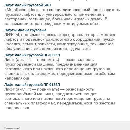
Лифт малый грузовой SKG
«Metallschneider» - это специализированный производитель
грузовых лифтов для универсального применения в
ресторанах, гостиницах, больницах и жилых домах. В
зависимости от разновидноси монтируемых объе
Лифты малые грузовые
ЛИФТЫ, подъемники, эскалаторы, траволлаторы, монтаж
лифтов и подъемно-транспортного оборудования, пуско-
наладка, ремонт, запчасти, комплектующие, техническое
обслуживание, диспетчеризация, сдача в экс
Лифт малый грузовой ПГ-0225Л
Лифт (англ.lift — поднимать) — разновидность
грузоподъёмной машины, предназначенная для
вертикального или наклонного перемещения грузов на
специальных платформах, передвигающихся по жёстким
направляющ
Лифт малый грузовой ПГ-0125Л
Лифт (англ.lift — поднимать) — разновидность
грузоподъёмной машины, предназначенная для
вертикального или наклонного перемещения грузов на
специальных платформах, передвигающихся по жёстким
направляющ
Внимание!