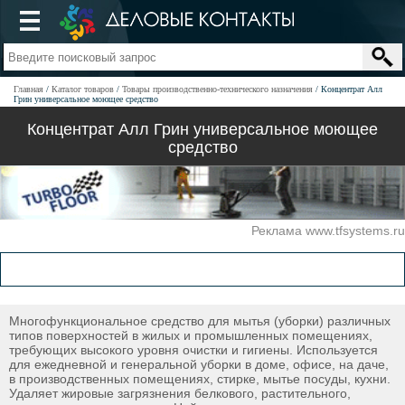
Главная
Каталог товаров
Товары производственно-технического назначения
Концентрат Алл
Грин универсальное моющее средство
Концентрат Алл Грин универсальное моющее
средство
Реклама www.tfsystems.ru
Многофункциональное средство для мытья (уборки) различных
типов поверхностей в жилых и промышленных помещениях,
требующих высокого уровня очистки и гигиены. Используется
для ежедневной и генеральной уборки в доме, офисе, на даче,
в производственных помещениях, стирке, мытье посуды, кухни.
Удаляет жировые загрязнения белкового, растительного,