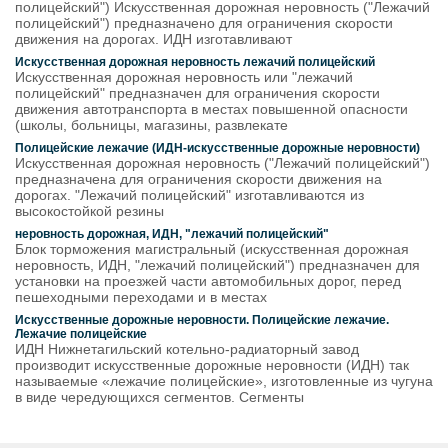
полицейский") Искусственная дорожная неровность ("Лежачий
полицейский") предназначено для ограничения скорости
движения на дорогах. ИДН изготавливают
Искусственная дорожная неровность лежачий полицейский
Искусственная дорожная неровность или "лежачий
полицейский" предназначен для ограничения скорости
движения автотранспорта в местах повышенной опасности
(школы, больницы, магазины, развлекате
Полицейские лежачие (ИДН-искусственные дорожные неровности)
Искусственная дорожная неровность ("Лежачий полицейский")
предназначена для ограничения скорости движения на
дорогах. "Лежачий полицейский" изготавливаются из
высокостойкой резины
неровность дорожная, ИДН, "лежачий полицейский"
Блок торможения магистральный (искусственная дорожная
неровность, ИДН, "лежачий полицейский") предназначен для
установки на проезжей части автомобильных дорог, перед
пешеходными переходами и в местах
Искусственные дорожные неровности. Полицейские лежачие.
Лежачие полицейские
ИДН Нижнетагильский котельно-радиаторный завод
производит искусственные дорожные неровности (ИДН) так
называемые «лежачие полицейские», изготовленные из чугуна
в виде чередующихся сегментов. Сегменты