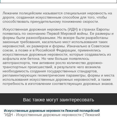
Лежачим полицейским называется специальная неровность на
дороге, созданная искусственным способом для того, чтобы
способствовать принудительному понижению скорости.
Искусственная дорожная неровность (ИДН) в странах Европы
появилась по окончанию Первой Мировой войны. Ее размеры и
формы были разнообразными. Но вскоре были разработаны
законные требования, касательно мест использования таких
неровностей, их размеров и формы. Изначально в Советском
союзе, а позже и в Российской Федерации, применялись
искусственные дорожные неровности, которые создавались из
асфальта или бетона. Но чем больше появлялось
автотранспорта, тем активнее росло количество дорожно-
транспортных происшествий, в результате чего возникла
необходимость создания государственных стандартов,
регламентирующих геометрические параметры, формы и места
использования искусственных дорожных неровностей, а также
потребность в изготовлении соответствующих дорожных знаков.
Вас также могут заинтересовать
Искусственные дорожные неровности Лежачий полицейский
"ИДН - Искусственные дорожные неровности ("Лежачий