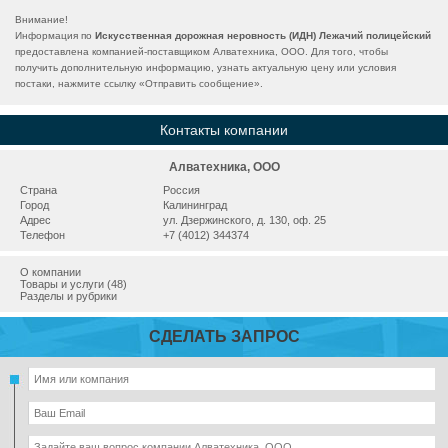
Внимание!
Информация по
Искусственная дорожная неровность (ИДН) Лежачий полицейский
предоставлена компанией-поставщиком Алватехника, ООО. Для того, чтобы
получить дополнительную информацию, узнать актуальную цену или условия
постаки, нажмите ссылку «
Отправить сообщение
».
Контакты компании
Алватехника, ООО
Страна
Россия
Город
Калининград
Адрес
ул. Дзержинского, д. 130, оф. 25
Телефон
+7 (4012) 344374
О компании
Товары и услуги (48)
Разделы и рубрики
СДЕЛАТЬ ЗАПРОС