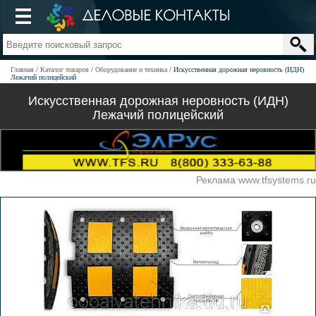
Главная
Каталог товаров
Оборудование и техника
Искусственная дорожная неровность (ИДН)
Лежачий полицейский
Искусственная дорожная неровность (ИДН)
Лежачий полицейский
Реклама www.tfsystems.ru