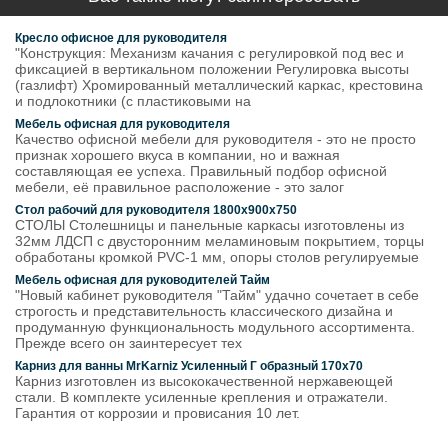
Кресло офисное для руководителя
"Конструкция: Механизм качания с регулировкой под вес и
фиксацией в вертикальном положении Регулировка высоты
(газлифт) Хромированный металлический каркас, крестовина
и подлокотники (с пластиковыми на
Мебель офисная для руководителя
Качество офисной мебели для руководителя - это не просто
признак хорошего вкуса в компании, но и важная
составляющая ее успеха. Правильный подбор офисной
мебели, её правильное расположение - это залог
Стол рабочий для руководителя 1800х900х750
СТОЛЫ Столешницы и панельные каркасы изготовлены из
32мм ЛДСП с двусторонним меламиновым покрытием, торцы
обработаны кромкой PVC-1 мм, опоры столов регулируемые
Мебель офисная для руководителей Тайм
"Новый кабинет руководителя "Тайм" удачно сочетает в себе
строгость и представительность классического дизайна и
продуманную функциональность модульного ассортимента.
Прежде всего он заинтересует тех
Карниз для ванны MrKarniz Усиленный Г образный 170х70
Карниз изготовлен из высококачественной нержавеющей
стали. В комплекте усиленные крепления и отражатели.
Гарантия от коррозии и провисания 10 лет.