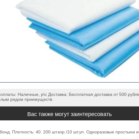
 оплаты: Наличные, р\с Доставка: Бесплатная доставка от 500 рубл
целым рядом приимуществ
Вас также могут заинтересовать
д. Плотность: 40. 200 шт.кор./10 шт.уп. Одноразовые простыни и