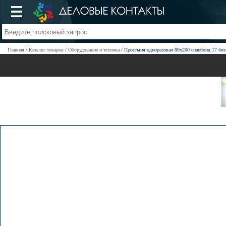
Главная
Каталог товаров
Оборудование и техника
Простыня одноразовая 80х200 спанбонд 17 бел