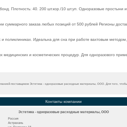
д. Плотность: 40. 200 шт.кор./10 шт.уп. Одноразовые простыни и
ии суммарного заказа любых позиций от 500 рублей Регионы достав
 и поликлиниках. Идеальна для сна при работе вахтовым методом, 
 медицинских и косметических процедур. Для одноразового приме
панией-поставщиком Эстетика - одноразовые расходные материалы, ООО. Для того, чтобы
Контакты компании
Эстетика - одноразовые расходные материалы, ООО
Россия
Астрахань