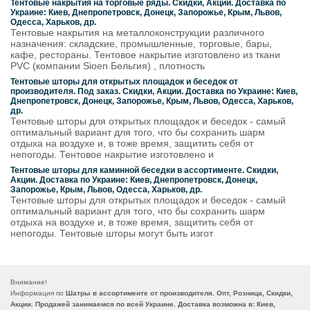
Тентовые накрытия на торговые ряды. Скидки, Акции. Доставка по
Украине: Киев, Днепропетровск, Донецк, Запорожье, Крым, Львов,
Одесса, Харьков, др.
Тентовые накрытия на металлоконструкции различного
назначения: складские, промышленные, торговые, бары,
кафе, рестораны. Тентовое накрытие изготовлено из ткани
PVC (компании Sioen Бельгия) , плотность
Тентовые шторы для открытых площадок и беседок от
производителя. Под заказ. Скидки, Акции. Доставка по Украине: Киев,
Днепропетровск, Донецк, Запорожье, Крым, Львов, Одесса, Харьков,
др.
Тентовые шторы для открытых площадок и беседок - самый
оптимальный вариант для того, что бы сохранить шарм
отдыха на воздухе и, в тоже время, защитить себя от
непогоды. Тентовое накрытие изготовлено и
Тентовые шторы для каминной беседки в ассортименте. Скидки,
Акции. Доставка по Украине: Киев, Днепропетровск, Донецк,
Запорожье, Крым, Львов, Одесса, Харьков, др.
Тентовые шторы для открытых площадок и беседок - самый
оптимальный вариант для того, что бы сохранить шарм
отдыха на воздухе и, в тоже время, защитить себя от
непогоды. Тентовые шторы могут быть изгот
Внимание!
Информация по
Шатры в ассортименте от производителя. Опт, Розница, Скидки,
Акции. Продажей занимаемся по всей Украине. Доставка возможна в: Киев,