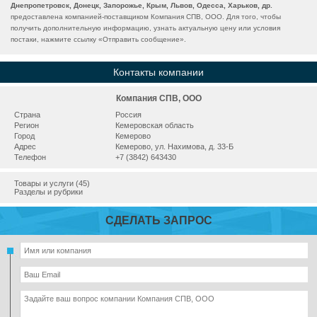
Днепропетровск, Донецк, Запорожье, Крым, Львов, Одесса, Харьков, др.
предоставлена компанией-поставщиком Компания СПВ, ООО. Для того, чтобы
получить дополнительную информацию, узнать актуальную цену или условия
постаки, нажмите ссылку «
Отправить сообщение
».
Контакты компании
Компания СПВ, ООО
Страна
Россия
Регион
Кемеровская область
Город
Кемерово
Адрес
Кемерово, ул. Нахимова, д. 33-Б
Телефон
+7 (3842) 643430
Товары и услуги (45)
Разделы и рубрики
СДЕЛАТЬ ЗАПРОС