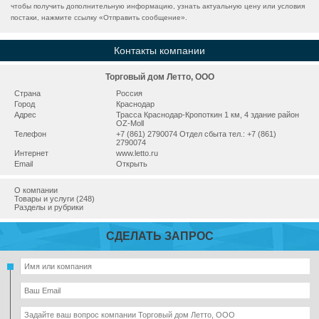
чтобы получить дополнительную информацию, узнать актуальную цену или условия
постаки, нажмите ссылку «
Отправить сообщение
».
Контакты компании
Торговый дом Летто, ООО
Страна
Россия
Город
Краснодар
Адрес
Трасса Краснодар-Кропоткин 1 км, 4 здание район
OZ-Moll
Телефон
+7 (861) 2790074 Отдел сбыта тел.: +7 (861)
2790074
Интернет
www.letto.ru
Email
Открыть
О компании
Товары и услуги (248)
Разделы и рубрики
СДЕЛАТЬ ЗАПРОС