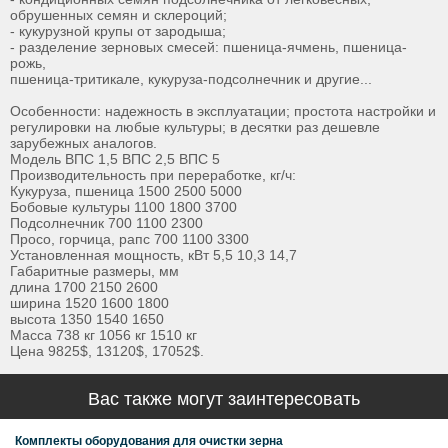
обрушенных семян и склероций;
- кукурузной крупы от зародыша;
- разделение зерновых смесей: пшеница-ячмень, пшеница-
рожь,
пшеница-тритикале, кукуруза-подсолнечник и другие...
Особенности: надежность в эксплуатации; простота настройки и
регулировки на любые культуры; в десятки раз дешевле
зарубежных аналогов.
Модель ВПС 1,5 ВПС 2,5 ВПС 5
Производительность при переработке, кг/ч:
Кукуруза, пшеница 1500 2500 5000
Бобовые культуры 1100 1800 3700
Подсолнечник 700 1100 2300
Просо, горчица, рапс 700 1100 3300
Установленная мощность, кВт 5,5 10,3 14,7
Габаритные размеры, мм
длина 1700 2150 2600
ширина 1520 1600 1800
высота 1350 1540 1650
Масса 738 кг 1056 кг 1510 кг
Цена 9825$, 13120$, 17052$.
Вас также могут заинтересовать
Комплекты оборудования для очистки зерна