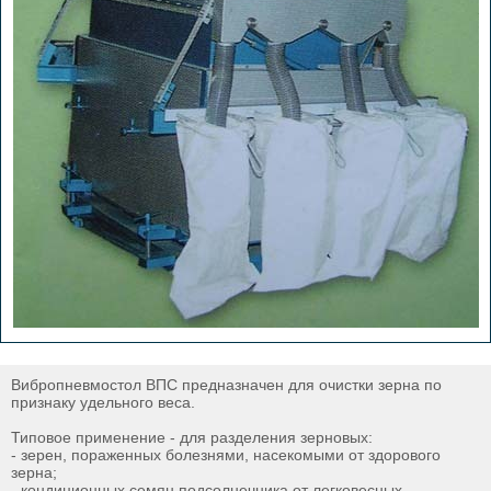
Вибропневмостол ВПС предназначен для очистки зерна по
признаку удельного веса.
Типовое применение - для разделения зерновых:
- зерен, пораженных болезнями, насекомыми от здорового
зерна;
- кондиционных семян подсолнечника от легковесных,