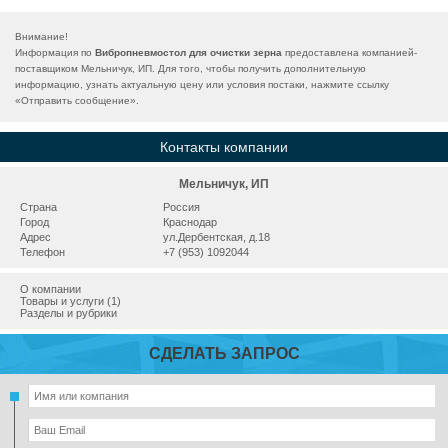
Внимание!
Информация по
Вибропневмостол для очистки зерна
предоставлена компанией-
поставщиком Мельничук, ИП. Для того, чтобы получить дополнительную
информацию, узнать актуальную цену или условия постаки, нажмите ссылку
«
Отправить сообщение
».
Контакты компании
Мельничук, ИП
Страна
Россия
Город
Краснодар
Адрес
ул.Дербентская, д.18
Телефон
+7 (953) 1092044
О компании
Товары и услуги (1)
Разделы и рубрики
СДЕЛАТЬ ЗАПРОС