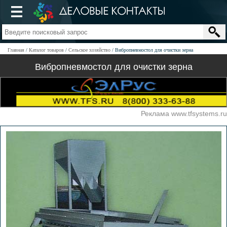
Главная
Каталог товаров
Сельское хозяйство
Вибропневмостол для очистки зерна
Вибропневмостол для очистки зерна
Реклама www.tfsystems.ru