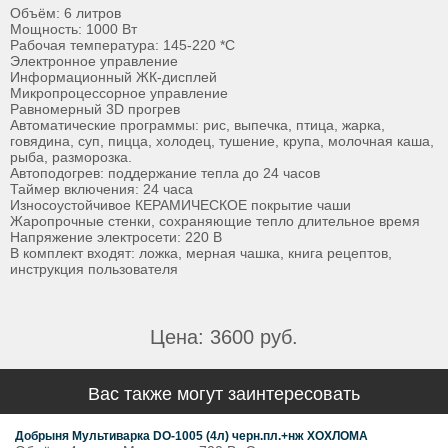
Объём: 6 литров
Мощность: 1000 Вт
Рабочая температура: 145-220 *С
Электронное управление
Информационный ЖК-дисплей
Микропроцессорное управление
Равномерный 3D прогрев
Автоматические программы: рис, выпечка, птица, жарка,
говядина, суп, пицца, холодец, тушение, крупа, молочная каша,
рыба, разморозка.
Автоподогрев: поддержание тепла до 24 часов
Таймер включения: 24 часа
Износоустойчивое КЕРАМИЧЕСКОЕ покрытие чаши
Жаропрочные стенки, сохраняющие тепло длительное время
Напряжение электросети: 220 В
В комплект входят: ложка, мерная чашка, книга рецептов,
инструкция пользователя
Цена: 3600 руб.
Вас также могут заинтересовать
Добрыня Мультиварка DO-1005 (4л) черн.пл.+нж ХОХЛОМА