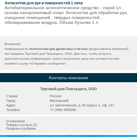
Антисептик для рук и поверхностей 1 литр
Антибактериальное антисептическое средство - спрей 1л.,
основа изопропиловый спирт. Антисептик для обработки рук,
очищение помещений , твердых поверхностей ,
обеззараживание воздуха. Объем бутылки 1 л
Внимание!
Информация по
Антисептики для древесины и бетона
предоставлена компанией-
поставщиком Торговой дом Пожзащита, ООО. Для того, чтобы получить
дополнительную информацию, узнать актуальную цену или условия постаки,
нажмите ссылку «
Отправить сообщение
».
Контакты компании
Торговой дом Пожзащита, ООО
Страна
Россия
Город
Московский
Адрес
ул. Шипиловская, д. 64 корпус-1, оф. 147
Телефон
+7 (499) 4095046
О компании
Товары и услуги (3)
Разделы и рубрики