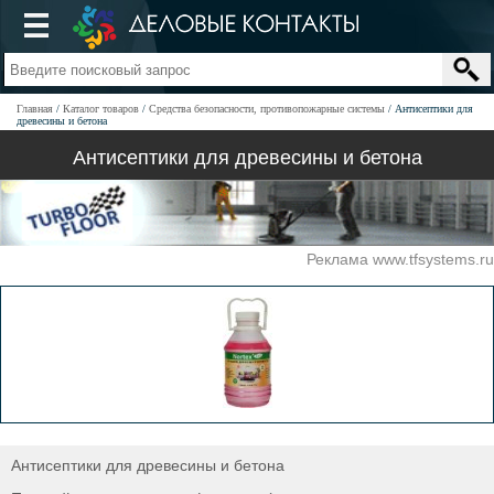
Главная
Каталог товаров
Средства безопасности, противопожарные системы
Антисептики для
древесины и бетона
Антисептики для древесины и бетона
Реклама www.tfsystems.ru
Антисептики для древесины и бетона