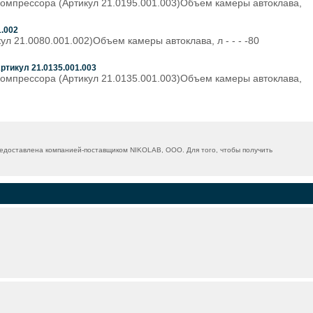
компрессора (Артикул 21.0195.001.003)Объем камеры автоклава,
.002
л 21.0080.001.002)Объем камеры автоклава, л - - - -80
ртикул 21.0135.001.003
компрессора (Артикул 21.0135.001.003)Объем камеры автоклава,
едоставлена компанией-поставщиком NIKOLAB, ООО. Для того, чтобы получить