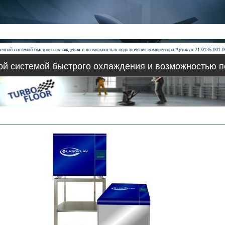
оенной системой быстрого охлаждения и возможностью подключения компрессора Артикул 21.0135.001.0
ной системой быстрого охлаждения и возможностью 