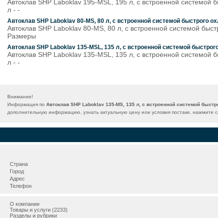
Автоклав SHP Laboklav 195-MSL, 195 л, с встроенной системой
л - -
Автоклав SHP Laboklav 80-MS, 80 л, с встроенной системой быстрого 
Автоклав SHP Laboklav 80-MS, 80 л, с встроенной системой быс
Размеры
Автоклав SHP Laboklav 135-MSL, 135 л, с встроенной системой быстро
Автоклав SHP Laboklav 135-MSL, 135 л, с встроенной системой
л - -
Внимание!
Информация по
Автоклав SHP Laboklav 135-MS, 135 л, с встроенной системой быст
дополнительную информацию, узнать актуальную цену или условия постаки, нажмите с
Страна
Город
Адрес
Телефон
О компании
Товары и услуги (2233)
Разделы и рубрики