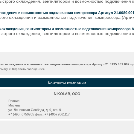
 быстрого охлаждения, вентилятором и возможностью подключения 
охлаждения и возможностью подключения компрессора Артикул 21.0080.001
трого охлаждения и возможностью подключения компрессора (Артику
го охлаждения, вентилятором и возможностью подключения компрессора А
 быстрого охлаждения, вентилятором и возможностью подключения 
рого охлаждения и возможностью подключения компрессора Артикул 21.0135.001.002
пр
сылку «
Отправить сообщение
».
Контакты компании
NIKOLAB, ООО
Россия
Москва
ул. Ленинская Слобода, д. 9, оф. 9
+7 (495) 6750705 факс: +7 (495) 9561117