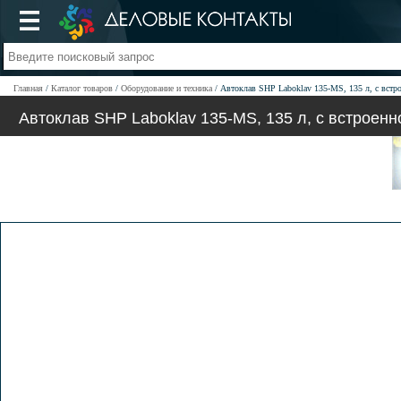
Главная
Каталог товаров
Оборудование и техника
Автоклав SHP Laboklav 135-MS, 135 л, с встр
Автоклав SHP Laboklav 135-MS, 135 л, с встроен