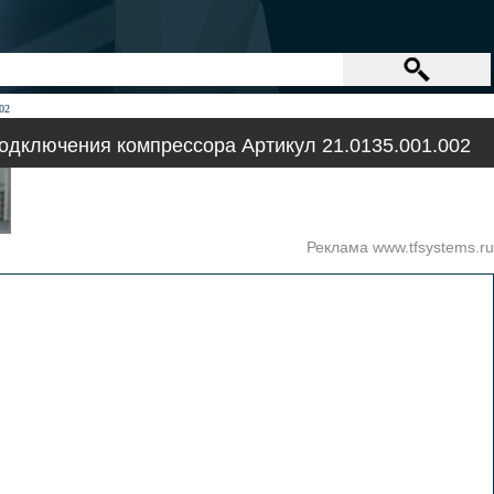
02
подключения компрессора Артикул 21.0135.001.002
Реклама www.tfsystems.ru