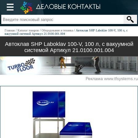
Главная
Каталог товаров
Оборудование и техника
Автоклав SHP Laboklav 100-V, 100 л, с
вакуумной системой Артикул 21.0100.001.004
Автоклав SHP Laboklav 100-V, 100 л, с вакуумной
системой Артикул 21.0100.001.004
Реклама www.tfsystems.ru