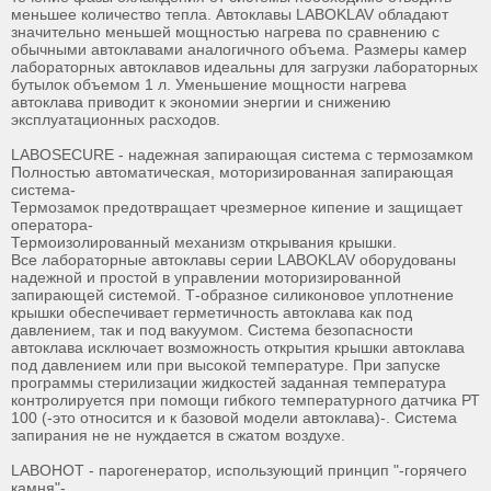
меньшее количество тепла. Автоклавы LABOKLAV обладают
значительно меньшей мощностью нагрева по сравнению с
обычными автоклавами аналогичного объема. Размеры камер
лабораторных автоклавов идеальны для загрузки лабораторных
бутылок объемом 1 л. Уменьшение мощности нагрева
автоклава приводит к экономии энергии и снижению
эксплуатационных расходов.
LABOSECURE - надежная запирающая система с термозамком
Полностью автоматическая, моторизированная запирающая
система-
Термозамок предотвращает чрезмерное кипение и защищает
оператора-
Термоизолированный механизм открывания крышки.
Все лабораторные автоклавы серии LABOKLAV оборудованы
надежной и простой в управлении моторизированной
запирающей системой. Т-образное силиконовое уплотнение
крышки обеспечивает герметичность автоклава как под
давлением, так и под вакуумом. Система безопасности
автоклава исключает возможность открытия крышки автоклава
под давлением или при высокой температуре. При запуске
программы стерилизации жидкостей заданная температура
контролируется при помощи гибкого температурного датчика РТ
100 (-это относится и к базовой модели автоклава)-. Система
запирания не не нуждается в сжатом воздухе.
LABOHOT - парогенератор, использующий принцип "-горячего
камня"-