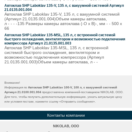
Автоклав SHP Laboklav 135-V, 135 л, с вакуумной системой Артикул
21.0135.001.004
Автоклав SHP Laboklav 135-V, 135 л, с вакуумной системой
(Артикул 21.0135.001.004)Объем камеры автоклава,
л - - - -135 Размеры камеры автоклава (-O х В)-, мм - - 500 х
66
Автоклав SHP Laboklav 135-MSL, 135 л, с встроенной системой
быстрого охлаждения, вентилятором и возможностью подключения
компрессора Артикул 21.0135.001.003
Автоклав SHP Laboklav 135-MSL, 135 л, с встроенной
системой быстрого охлаждения, вентилятором и
возможностью подключения компрессора (Артикул
21.0135.001.003)Объем камеры автоклава, л - -
Внимание!
Информация по
Автоклав SHP Laboklav 100-V, 100 л, с вакуумной системой
Артикул 21.0100.001.004
предоставлена компанией-поставщиком NIKOLAB, ООО.
Для того, чтобы получить дополнительную информацию, узнать актуальную цену
или условия постаки, нажмите ссылку «
Отправить сообщение
».
Контакты компании
NIKOLAB, ООО