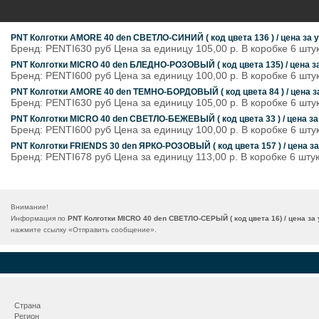
PNT Колготки AMORE 40 den СВЕТЛО-СИНИЙ ( код цвета 136 ) / цена за у
Бренд: PENTI630 руб Цена за единицу 105,00 р. В коробке 6 шт
PNT Колготки MICRO 40 den БЛЕДНО-РОЗОВЫЙ ( код цвета 135) / цена за
Бренд: PENTI600 руб Цена за единицу 100,00 р. В коробке 6 шт
PNT Колготки AMORE 40 den ТЕМНО-БОРДОВЫЙ ( код цвета 84 ) / цена за
Бренд: PENTI630 руб Цена за единицу 105,00 р. В коробке 6 шт
PNT Колготки MICRO 40 den СВЕТЛО-БЕЖЕВЫЙ ( код цвета 33 ) / цена за
Бренд: PENTI600 руб Цена за единицу 100,00 р. В коробке 6 шт
PNT Колготки FRIENDS 30 den ЯРКО-РОЗОВЫЙ ( код цвета 157 ) / цена за
Бренд: PENTI678 руб Цена за единицу 113,00 р. В коробке 6 шт
Внимание!
Информация по
PNT Колготки MICRO 40 den СВЕТЛО-СЕРЫЙ ( код цвета 16) / цена за 
нажмите ссылку «
Отправить сообщение
».
Страна
Регион