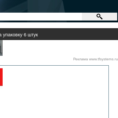
 упаковку 6 штук
Реклама www.tfsystems.ru