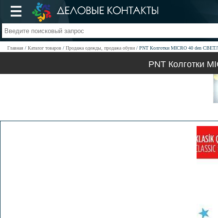
Главная
Каталог товаров
Продажа одежды, продажа обуви
PNT Колготки MICRO 40 den СВЕТЛО-
PNT Колготки MI