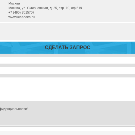
Москва
Москва, ул. Смирновская, д. 25, стр. 10, оф.519
+7 (495) 7815707
www.ucssocks.ru
СДЕЛАТЬ ЗАПРОС
нфиденциальности"