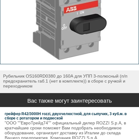
Рубильник OS160RD0380 до 160А для УПП 3-полюсный (п/п
предохранитель габ.1 (нет в комплекте)) в сборе с ручкой и
переходником
Вас также могут заинтересовать
грейфер R42/3000H rozzi, двухчелюстной, для сыпучих, 3 куб.м. в
сборе с ротатором и подвеской
"ООО ""ЕвроТрейд74"" официальный дилер ROZZI S.p.A, в
кратчайшие сроки поможет Вам подобрать необходимое
оборудование, организует доставку из Италии до склада
Вашего предприятия. Компания ROZZI S.p.A.