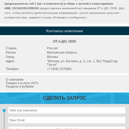
предохранитель габ.1 (нет в комплекте)) в сборе с ручкой и переходником
ABB_1SCA022611R8100
предоставлена компанией-поставщиком ОТ и ДО, ООО. Для
того, чтобы получить дополнительную информацию, узнать актуальную цену или
условия постаки, нажмите ссылку «
Отправить сообщение
».
Контакты компании
ОТ и ДО, ООО
Страна
Россия
Регион
Московская область
Город
Москва
Адрес
"Москва, ул. Беговая, д. 3, стр. 1, БЦ "НордСтар
Тауэр"
Телефон
+7 (926) 3175581
О компании
Товары и услуги (427)
Разделы и рубрики
СДЕЛАТЬ ЗАПРОС