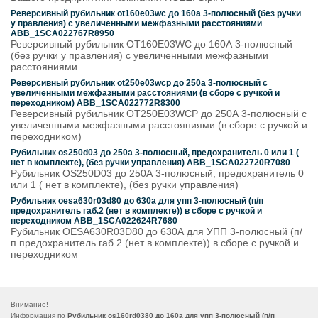
Реверсивный рубильник ot160e03wc до 160а 3-полюсный (без ручки
у правления) с увеличенными межфазными расстояниями
ABB_1SCA022767R8950
Реверсивный рубильник OT160E03WC до 160А 3-полюсный
(без ручки у правления) с увеличенными межфазными
расстояниями
Реверсивный рубильник ot250e03wcp до 250а 3-полюсный с
увеличенными межфазными расстояниями (в сборе с ручкой и
переходником) ABB_1SCA022772R8300
Реверсивный рубильник OT250E03WCP до 250А 3-полюсный с
увеличенными межфазными расстояниями (в сборе с ручкой и
переходником)
Рубильник os250d03 до 250а 3-полюсный, предохранитель 0 или 1 (
нет в комплекте), (без ручки управления) ABB_1SCA022720R7080
Рубильник OS250D03 до 250А 3-полюсный, предохранитель 0
или 1 ( нет в комплекте), (без ручки управления)
Рубильник oesa630r03d80 до 630а для упп 3-полюсный (п/п
предохранитель габ.2 (нет в комплекте)) в сборе с ручкой и
переходником ABB_1SCA022624R7680
Рубильник OESA630R03D80 до 630А для УПП 3-полюсный (п/
п предохранитель габ.2 (нет в комплекте)) в сборе с ручкой и
переходником
Внимание!
Информация по
Рубильник os160rd0380 до 160а для упп 3-полюсный (п/п