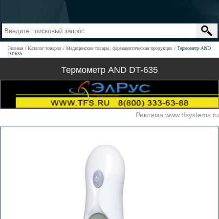
Главная
Каталог товаров
Медицинские товары, фармацевтическая продукция
Термометр AND
DT-635
Термометр AND DT-635
Реклама www.tfsystems.ru