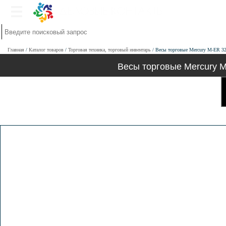
Главная
Каталог товаров
Торговая техника, торговый инвентарь
Весы торговые Mercury M-ER 323C
Весы торговые Mercury M-