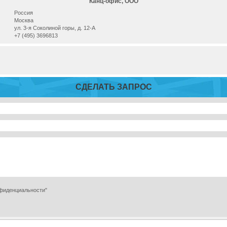
Канц-офис, ООО
Россия
Москва
ул. 3-я Соколиной горы, д. 12-А
+7 (495) 3696813
СДЕЛАТЬ ЗАПРОС
нфиденциальности"