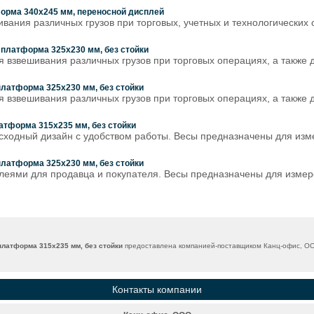
атформа 340x245 мм, переносной дисплей
ния различных грузов при торговых, учетных и технологических о
г, платформа 325x230 мм, без стойки
звешивания различных грузов при торговых операциях, а также д
, платформа 325x230 мм, без стойки
звешивания различных грузов при торговых операциях, а также д
платформа 315х235 мм, без стойки
ходный дизайн с удобством работы. Весы предназначены для изм
, платформа 325x230 мм, без стойки
леями для продавца и покупателя. Весы предназначены для измер
, платформа 315х235 мм, без стойки
предоставлена компанией-поставщиком Канц-офис, ОО
Контакты компании