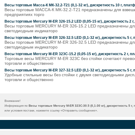
Весы торговые Масса-К МК-32.2-Т21 (0,1-32 кг), дискретность 10 г, пл
Весы торговые МАССА-К МК-32.2-Т21 предназначены для взвешива
предприятиях торго
Весы торговые Mercury M-ER 326-15.2 LED (0,05-15 кг), дискретность 2 
Весы торговые MERCURY M-ER 326-15.2 LED предназначены для в
светодиодным индикаторо
Весы торговые Mercury M-ER 326-32.5 LED (0,1-32 кг), дискретность 5 г
Весы торговые MERCURY M-ER 326-32.5 LED предназначены для в
светодиодным индикаторо
Весы торговые Mercury M-ER 323C-15.2 (0,05-15 кг), дискретность 2 г, 
Торговые весы MERCURY M-ER 323C без стойки сочетают превос
торговли и общественно
Весы торговые Mercury M-ER 327-32.5 LED (0,1-32 кг), дискретность 5 г
Удобные стильные весы без стойки с двумя светодиодными дисп
торговли и общественно
Внимание!
Информация по
Весы торговые Mercury M-ER 323C-30.5 (0,1-30 кг), дискретность 5 г
или условия постаки, нажмите ссылку «
Отправить сообщение
».