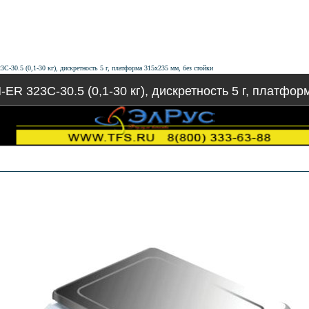
-30.5 (0,1-30 кг), дискретность 5 г, платформа 315х235 мм, без стойки
ER 323C-30.5 (0,1-30 кг), дискретность 5 г, платфор