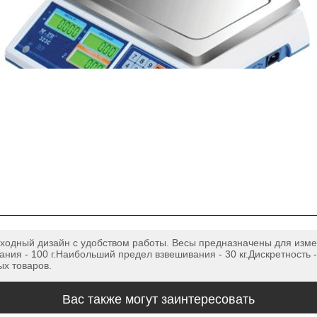
одный дизайн с удобством работы. Весы предназначены для изме
ия - 100 г.Наибольший предел взвешивания - 30 кг.Дискретность 
х товаров.
Вас также могут заинтересовать