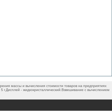
рения массы и вычисления стоимости товаров на предприятиях
- 5 г.Дисплей - жидкокристаллический.Взвешивание с вычислением