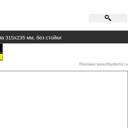
ма 315х235 мм, без стойки
Реклама www.tfsystems.ru