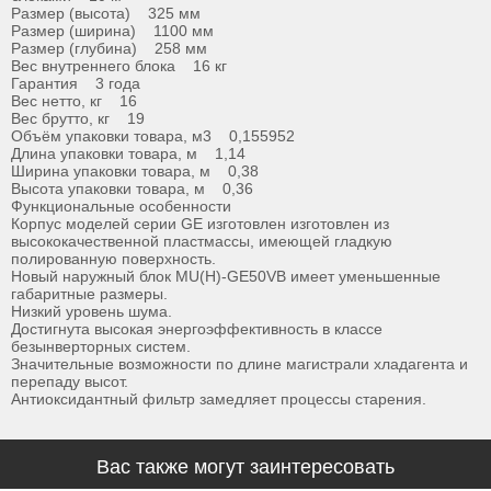
Размер (высота) 325 мм
Размер (ширина) 1100 мм
Размер (глубина) 258 мм
Вес внутреннего блока 16 кг
Гарантия 3 года
Вес нетто, кг 16
Вес брутто, кг 19
Объём упаковки товара, м3 0,155952
Длина упаковки товара, м 1,14
Ширина упаковки товара, м 0,38
Высота упаковки товара, м 0,36
Функциональные особенности
Корпус моделей серии GE изготовлен изготовлен из
высококачественной пластмассы, имеющей гладкую
полированную поверхность.
Новый наружный блок MU(H)-GE50VB имеет уменьшенные
габаритные размеры.
Низкий уровень шума.
Достигнута высокая энергоэффективность в классе
безынверторных систем.
Значительные возможности по длине магистрали хладагента и
перепаду высот.
Антиоксидантный фильтр замедляет процессы старения.
Вас также могут заинтересовать