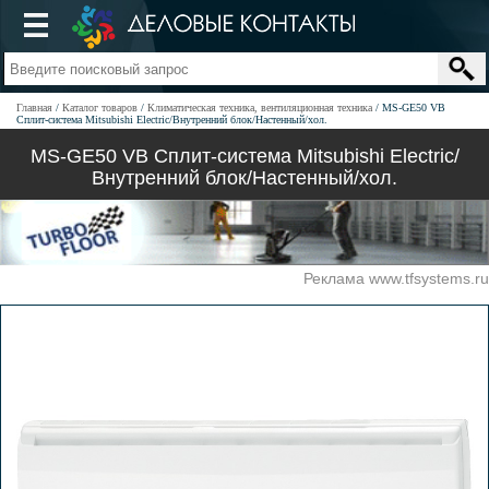
Главная
Каталог товаров
Климатическая техника, вентиляционная техника
MS-GЕ50 VB
Сплит-система Mitsubishi Electric/Внутренний блок/Настенный/хол.
MS-GЕ50 VB Сплит-система Mitsubishi Electric/
Внутренний блок/Настенный/хол.
Реклама www.tfsystems.ru