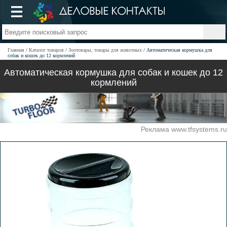
Главная
Каталог товаров
Зоотовары, товары для животных
Автоматическая кормушка для
собак и кошек до 12 кормлений
Автоматическая кормушка для собак и кошек до 12
кормлений
Реклама www.tfsystems.ru