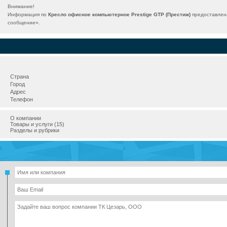
Внимание!
Информация по
Кресло офисное компьютерное Prestige GTP (Престиж)
предоставлена
сообщение
».
Страна
Город
Адрес
Телефон
О компании
Товары и услуги (15)
Разделы и рубрики