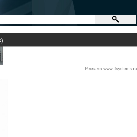
ж)
Реклама www.tfsystems.ru