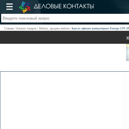
Главная
Каталог товаров
Мебель, продажа мебели
Кресло офисное компьютерное Prestige GTP (П
К