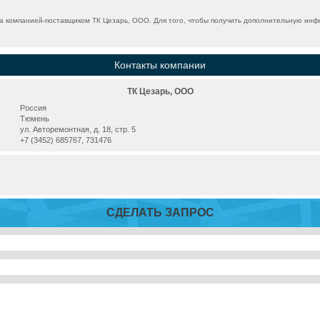
 компанией-поставщиком ТК Цезарь, ООО. Для того, чтобы получить дополнительную инфо
Контакты компании
ТК Цезарь, ООО
Россия
Тюмень
ул. Авторемонтная, д. 18, стр. 5
+7 (3452) 685767, 731476
СДЕЛАТЬ ЗАПРОС