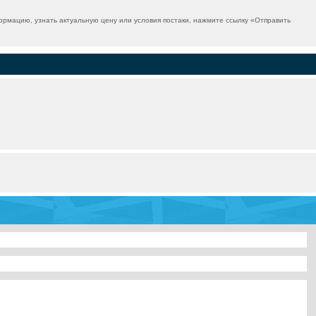
рмацию, узнать актуальную цену или условия постаки, нажмите ссылку «
Отправить