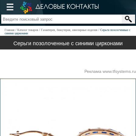
Главная
Каталог товаров
Галантерея, бижутерия, ювелирные изделия
Серьги позолоченные с
синими цирконами
Серьги позолоченные с синими цирконами
Реклама www.tfsystems.ru