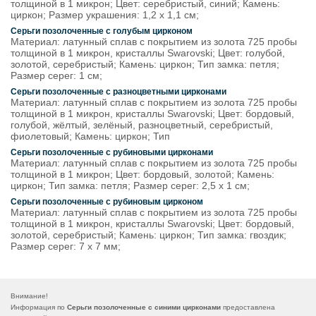
толщиной в 1 микрон; Цвет: серебристый, синий; Камень:
циркон; Размер украшения: 1,2 х 1,1 см;
Серьги позолоченные с голубым цирконом
Материал: латунный сплав с покрытием из золота 725 пробы
толщиной в 1 микрон, кристаллы Swarovski; Цвет: голубой,
золотой, серебристый; Камень: циркон; Тип замка: петля;
Размер серег: 1 см;
Серьги позолоченные с разноцветными цирконами
Материал: латунный сплав с покрытием из золота 725 пробы
толщиной в 1 микрон, кристаллы Swarovski; Цвет: бордовый,
голубой, жёлтый, зелёный, разноцветный, серебристый,
фиолетовый; Камень: циркон; Тип
Серьги позолоченные с рубиновыми цирконами
Материал: латунный сплав с покрытием из золота 725 пробы
толщиной в 1 микрон; Цвет: бордовый, золотой; Камень:
циркон; Тип замка: петля; Размер серег: 2,5 x 1 см;
Серьги позолоченные с рубиновым цирконом
Материал: латунный сплав с покрытием из золота 725 пробы
толщиной в 1 микрон, кристаллы Swarovski; Цвет: бордовый,
золотой, серебристый; Камень: циркон; Тип замка: гвоздик;
Размер серег: 7 x 7 мм;
Внимание!
Информация по
Серьги позолоченные с синими цирконами
предоставлена