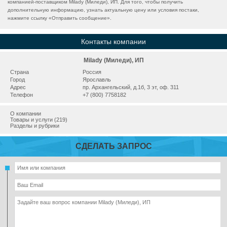
компанией-поставщиком Milady (Миледи), ИП. Для того, чтобы получить
дополнительную информацию, узнать актуальную цену или условия постаки,
нажмите ссылку «
Отправить сообщение
».
Контакты компании
Milady (Миледи), ИП
Страна
Россия
Город
Ярославль
Адрес
пр. Архангельский, д.1б, 3 эт, оф. 311
Телефон
+7 (800) 7758182
О компании
Товары и услуги (219)
Разделы и рубрики
СДЕЛАТЬ ЗАПРОС