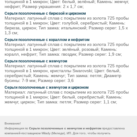
толщиной в 1 микрон; Цвет: белый, зелёный; Камень: жемчуг,
нефрит; Размер украшения: 2 х 1,7 см;
Серьги позолоченные с бирюзой и цирконом
Материал: латунный сплав с покрытием из золота 725 пробы
толщиной в 1 микрон; Цвет: голубой, серебристый; Камень:
бирюза, циркон; Тип замка: итальянский; Размер серег: 1,5 х
1,3 см;
Серьги позолоченные с кораллом и нефритом
Материал: латунный сплав с покрытием из золота 725 пробы
толщиной в 1 микрон; Цвет: зелёный, розовый; Камень:
коралл, нефрит; Тип замка: гвоздик; Размер серег: 1,9 см;
Серьги позолоченные с жемчугом
Материал: латунный сплав с покрытием из золота 725 пробы
толщиной в 1 микрон, кристаллы Swarovski; Цвет: белый,
серебристый; Камень: жемчуг; Тип замка: петля; Диаметр
бусины: 7-9 мм; Размер серег: 3,6
Серьги позолоченные с жемчугом и цирконом
Материал: латунный сплав с покрытием из золота 725 пробы
толщиной в 1 микрон; Цвет: белый, серебристый; Камень:
жемчуг, циркон; Тип замка: петля; Размер серег: 1,1 см;
Внимание!
Информация по
Серьги позолоченные с жемчугом и нефритом
предоставлена
компанией-поставщиком Milady (Миледи), ИП. Для того, чтобы получить