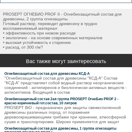
PROSEPT ОГНЕБИО PROF II - Огнебиозащитный состав для
древесины, 2 группа огнезащиты.
Готовый раствор, переводит древесину в трудно
воспламеняемый материал
• эффективность при низком расходе
• экологично - на основе современных материалов
• высокая устойчивость к старению
• расход, от 300 г/м?
Вас также могут заинтересовать
Огнебиозащитный состав для древесины КСД-А
"Огнебиозащитный состав для древесины "КСД-А" Состав
"КСД-А" представляет собой водный раствор неорганических
соединений - антипиренов и биологически-активных веществ -
антисептиков. Входящий в состав
Огнебиозащитный состав 2ая группа PROSEPT ОгнеБио PROF 2 -
красно коричневый гот.состав, 10 литров
PROSEPT BiO - предназначен для защиты свежеспиленной
древесины различных пород, от поражения
деревоокрашивающими грибами при хранении, атмосферной
сушке и транспортировке. Широко применяется для защит
Огнебиозащитный состав для древесины, 1 группа огнезащиты