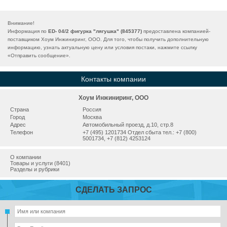
Внимание!
Информация по
ED- 04/2 фигурка "лягушка" (845377)
предоставлена компанией-
поставщиком Хоум Инжиниринг, ООО. Для того, чтобы получить дополнительную
информацию, узнать актуальную цену или условия постаки, нажмите ссылку
«
Отправить сообщение
».
Контакты компании
Хоум Инжиниринг, ООО
Страна
Россия
Город
Москва
Адрес
Автомобильный проезд, д.10, стр.8
Телефон
+7 (495) 1201734 Отдел сбыта тел.: +7 (800)
5001734, +7 (812) 4253124
О компании
Товары и услуги (8401)
Разделы и рубрики
СДЕЛАТЬ ЗАПРОС