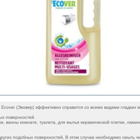
Ecover (Эковер) эффективно справится со всеми видами гладких м
ых поверхностей.
ни, ванны комнате, туалета, для мытья керамической плитки, лами
других подобных поверхностей, В этом случае необходимо смыть чи