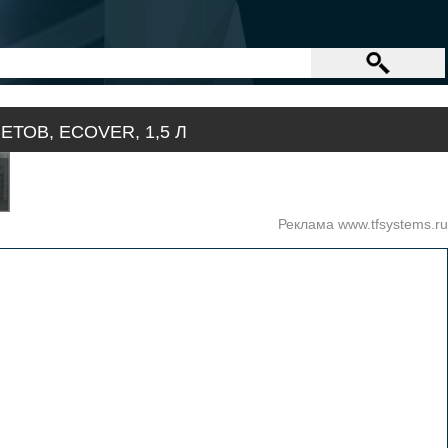
ОВ, ECOVER, 1,5 Л
Реклама www.tfsystems.ru