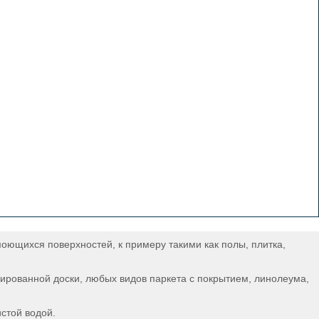
оющихся поверхностей, к примеру такими как полы, плитка,
нированной доски, любых видов паркета с покрытием, линолеума,
стой водой.