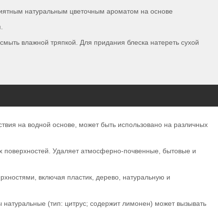
приятным натуральным цветочным ароматом на основе
.
 смыть влажной тряпкой. Для придания блеска натереть сухой
твия на водной основе, может быть использовано на различных
х поверхностей. Удаляет атмосферно-почвенные, бытовые и
хностями, включая пластик, дерево, натуральную и
ы натуральные (тип: цитрус; содержит лимонен) может вызывать