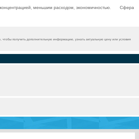
 концентрацией, меньшим расходом, экономичностью.⠀ ⠀ Сфера
, чтобы получить дополнительную информацию, узнать актуальную цену или условия