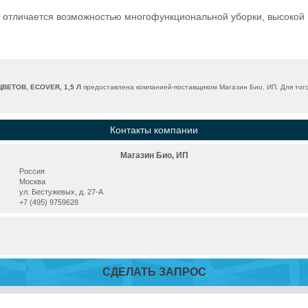
 отличается возможностью многофункциональной уборки, высокой
ЕТОВ, ECOVER, 1,5 Л
предоставлена компанией-поставщиком Магазин Био, ИП. Для того
Контакты компании
Магазин Био, ИП
Россия
Москва
ул. Бестужевых, д. 27-А
+7 (495) 9759628
СДЕЛАТЬ ЗАПРОС