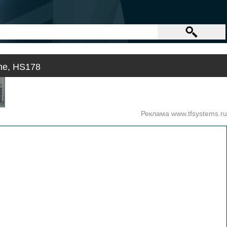
ne, HS178
Реклама www.tfsystems.ru