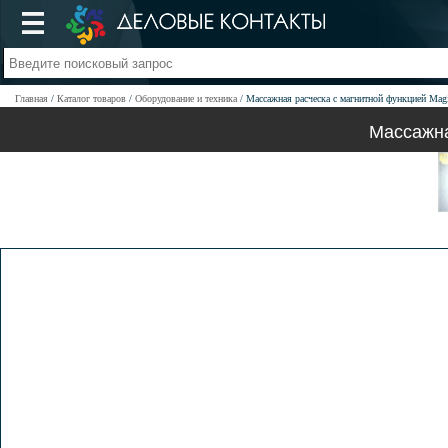
Главная
Каталог товаров
Оборудование и техника
Массажная расческа с магнитной функцией Magi
Массажна