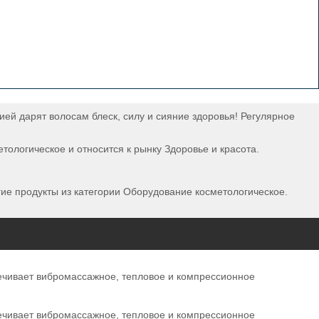
ией дарят волосам блеск, силу и сияние здоровья! Регулярное
ологическое и относится к рынку Здоровье и красота.
гие продукты из категории Оборудование косметологическое.
печивает вибромассажное, тепловое и компрессионное
печивает вибромассажное, тепловое и компрессионное