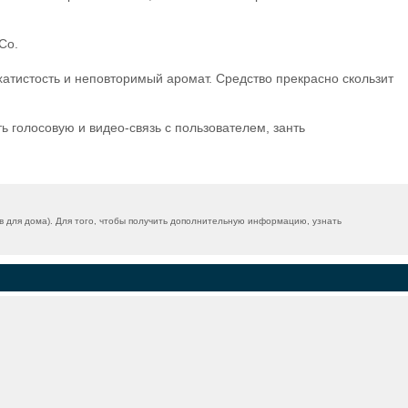
Co.
тистость и неповторимый аромат. Средство прекрасно скользит
ь голосовую и видео-связь с пользователем, занть
для дома). Для того, чтобы получить дополнительную информацию, узнать