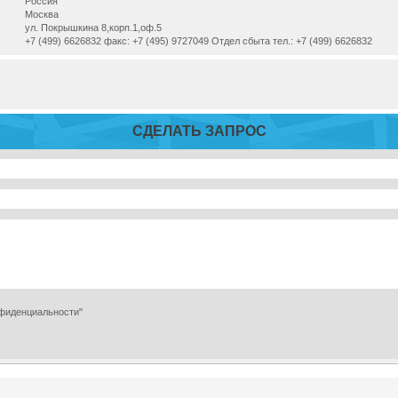
Россия
Москва
ул. Покрышкина 8,корп.1,оф.5
+7 (499) 6626832 факс: +7 (495) 9727049 Отдел сбыта тел.: +7 (499) 6626832
СДЕЛАТЬ ЗАПРОС
нфиденциальности"