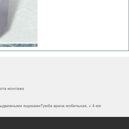
тота монтажа
 выдвижными ящикамиТумба врача мобильная, с 4-мя