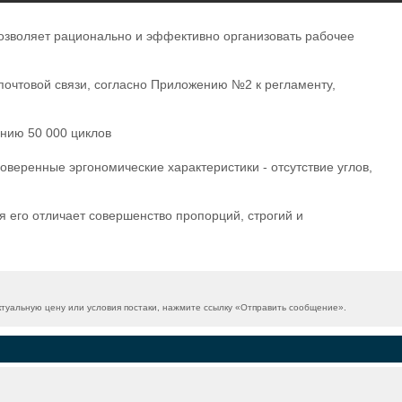
озволяет рационально и эффективно организовать рабочее
почтовой связи, согласно Приложению №2 к регламенту,
анию 50 000 циклов
оверенные эргономические характеристики - отсутствие углов,
 его отличает совершенство пропорций, строгий и
уальную цену или условия постаки, нажмите ссылку «
Отправить сообщение
».