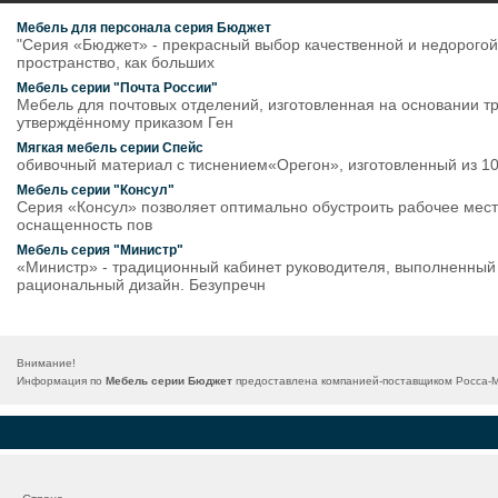
Мебель для персонала серия Бюджет
"Серия «Бюджет» - прекрасный выбор качественной и недорого
пространство, как больших
Мебель серии "Почта России"
Мебель для почтовых отделений, изготовленная на основании т
утверждённому приказом Ген
Мягкая мебель серии Спейс
обивочный материал c тиснением«Орегон», изготовленный из 10
Мебель серии "Консул"
Серия «Консул» позволяет оптимально обустроить рабочее место 
оснащенность пов
Мебель серия "Министр"
«Министр» - традиционный кабинет руководителя, выполненный в
рациональный дизайн. Безупречн
Внимание!
Информация по
Мебель серии Бюджет
предоставлена компанией-поставщиком Росса-Ме