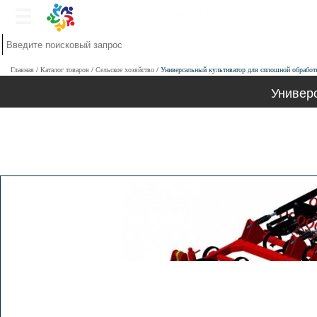
Главная
Каталог товаров
Сельское хозяйство
Универсальный культиватор для сплошной обрабо
Универ