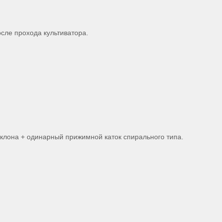
сле прохода культиватора.
наклона + одинарный прижимной каток спирального типа.