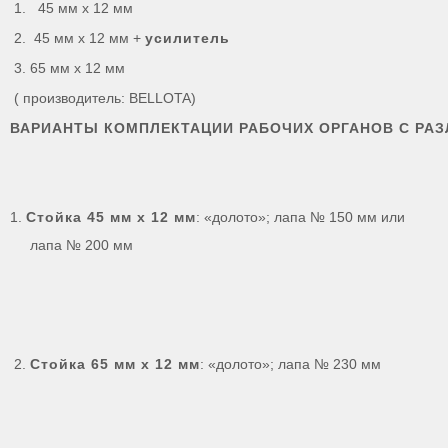
1. 45 мм х 12 мм
2. 45 мм х 12 мм +
усилитель
3. 65 мм х 12 мм
( производитель: BELLOTA)
ВАРИАНТЫ КОМПЛЕКТАЦИИ РАБОЧИХ ОРГАНОВ С РА
1.
Стойка 45 мм х 12 мм
: «долото»; лапа № 150 мм или
лапа № 200 мм
2.
Стойка 65 мм х 12 мм
: «долото»; лапа № 230 мм