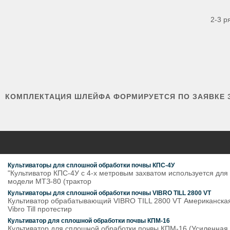
2-3 р
КОМПЛЕКТАЦИЯ ШЛЕЙФА ФОРМИРУЕТСЯ ПО ЗАЯВКЕ З
Культиваторы для сплошной обработки почвы КПС-4У
"Культиватор КПС-4У с 4-х метровым захватом используется для
модели МТЗ-80 (трактор
Культиваторы для сплошной обработки почвы VIBRO TILL 2800 VT
Культиватор обрабатывающий VIBRO TILL 2800 VT Американская и
Vibro Till протестир
Культиватор для сплошной обработки почвы КПМ-16
Культиватор для сплошной обработки почвы КПМ-16 (Усиленная 