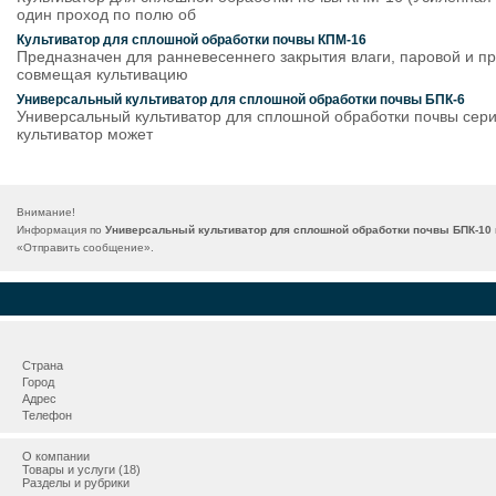
один проход по полю об
Культиватор для сплошной обработки почвы КПМ-16
Предназначен для ранневесеннего закрытия влаги, паровой и пр
совмещая культивацию
Универсальный культиватор для сплошной обработки почвы БПК-6
Универсальный культиватор для сплошной обработки почвы сер
культиватор может
Внимание!
Информация по
Универсальный культиватор для сплошной обработки почвы БПК-10
«
Отправить сообщение
».
Страна
Город
Адрес
Телефон
О компании
Товары и услуги (18)
Разделы и рубрики