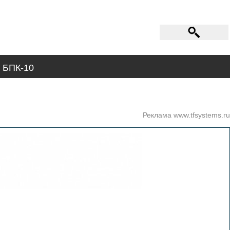
 БПК-10
Реклама www.tfsystems.ru