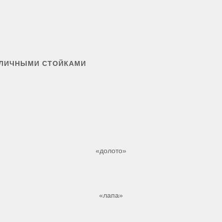
ЗЛИЧНЫМИ СТОЙКАМИ
«долото»
«лапа»