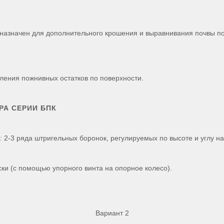
азначен для дополнительного крошения и выравнивания почвы по
ения пожнивных остатков по поверхности.
РА СЕРИИ БПК
: 2-3 ряда штригельных боронок, регулируемых по высоте и углу 
ки (с помощью упорного винта на опорное колесо).
Вариант 2